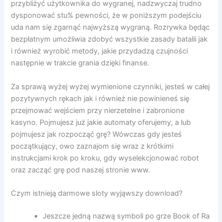
przybliżyć użytkownika do wygranej, nadzwyczaj trudno
dysponować stu% pewności, że w poniższym podejściu
uda nam się zgarnąć najwyższą wygraną. Rozrywka będąc
bezpłatnym umożliwia zdobyć wszystkie zasady batalii jak
i również wyrobić metody, jakie przydadzą czujności
następnie w trakcie grania dzięki finanse.
Za sprawą wyżej wyżej wymienione czynniki, jesteś w całej
pozytywnych rękach jak i również nie powinieneś się
przejmować wejściem przy nierzetelne i zabronione
kasyno. Pojmujesz już jakie automaty oferujemy, a lub
pojmujesz jak rozpocząć grę? Wówczas gdy jesteś
początkujący, owo zaznajom się wraz z krótkimi
instrukcjami krok po kroku, gdy wyselekcjonować robot
oraz zacząć grę pod naszej stronie www.
Czym istnieją darmowe sloty wyjąwszy download?
Jeszcze jedną nazwą symboli po grze Book of Ra