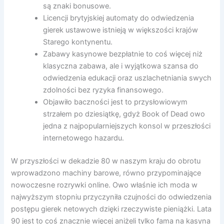
są znaki bonusowe.
Licencji brytyjskiej automaty do odwiedzenia
gierek ustawowe istnieją w większości krajów
Starego kontynentu.
Zabawy kasynowe bezpłatnie to coś więcej niż
klasyczna zabawa, ale i wyjątkowa szansa do
odwiedzenia edukacji oraz uszlachetniania swych
zdolności bez ryzyka finansowego.
Objawiło baczności jest to przysłowiowym
strzałem po dziesiątkę, gdyż Book of Dead owo
jedna z najpopularniejszych konsol w przeszłości
internetowego hazardu.
W przyszłości w dekadzie 80 w naszym kraju do obrotu
wprowadzono machiny barowe, równo przypominające
nowoczesne rozrywki online. Owo właśnie ich moda w
najwyższym stopniu przyczyniła czujności do odwiedzenia
postępu gierek netowych dzięki rzeczywiste pieniążki. Lata
90 jest to coś znacznie więcej aniżeli tylko fama na kasyna