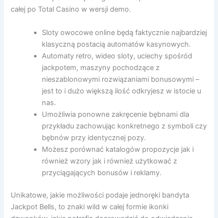
całej po Total Casino w wersji demo.
Sloty owocowe online będą faktycznie najbardziej
klasyczną postacią automatów kasynowych.
Automaty retro, wideo sloty, uciechy spośród
jackpotem, maszyny pochodzące z
nieszablonowymi rozwiązaniami bonusowymi –
jest to i dużo większą ilość odkryjesz w istocie u
nas.
Umożliwia ponowne zakręcenie bębnami dla
przykładu zachowując konkretnego z symboli czy
bębnów przy identycznej pozy.
Możesz porównać katalogów propozycje jak i
również wzory jak i również użytkować z
przyciągających bonusów i reklamy.
Unikatowe, jakie możliwości podaje jednoręki bandyta
Jackpot Bells, to znaki wild w całej formie ikonki