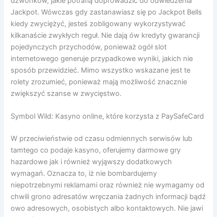
dzwonków, jakie potrafią doprowadzić do odwiedzenia
Jackpot. Wówczas gdy zastanawiasz się po Jackpot Bells
kiedy zwyciężyć, jesteś zobligowany wykorzystywać
kilkanaście zwykłych reguł. Nie dają ów kredyty gwarancji
pojedynczych przychodów, ponieważ ogół slot
internetowego generuje przypadkowe wyniki, jakich nie
sposób przewidzieć. Mimo wszystko wskazane jest te
rolety zrozumieć, ponieważ mają możliwość znacznie
zwiększyć szanse w zwycięstwo.
Symbol Wild: Kasyno online, które korzysta z PaySafeCard
W przeciwieństwie od czasu odmiennych serwisów lub
tamtego co podaje kasyno, oferujemy darmowe gry
hazardowe jak i również wyjąwszy dodatkowych
wymagań. Oznacza to, iż nie bombardujemy
niepotrzebnymi reklamami oraz również nie wymagamy od
chwili grono adresatów wręczania żadnych informacji bądź
owo adresowych, osobistych albo kontaktowych. Nie jawi