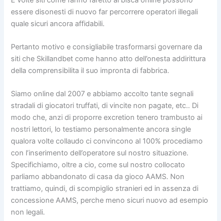
essere disonesti di nuovo far percorrere operatori illegali
quale sicuri ancora affidabili.
Pertanto motivo e consigliabile trasformarsi governare da
siti che Skillandbet come hanno atto dell’onesta addirittura
della comprensibilita il suo impronta di fabbrica.
Siamo online dal 2007 e abbiamo accolto tante segnali
stradali di giocatori truffati, di vincite non pagate, etc.. Di
modo che, anzi di proporre excretion tenero trambusto ai
nostri lettori, lo testiamo personalmente ancora single
qualora volte collaudo ci convincono al 100% procediamo
con l’inserimento dell’operatore sul nostro situazione.
Specifichiamo, oltre a cio, come sul nostro collocato
parliamo abbandonato di casa da gioco AAMS. Non
trattiamo, quindi, di scompiglio stranieri ed in assenza di
concessione AAMS, perche meno sicuri nuovo ad esempio
non legali.