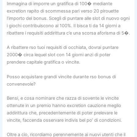
Immagina di imporre un gratifica di 100� mediante
excretion rapito di scommessa pari verso 20 pirouette
l’importo del bonus. Scegli di puntare alle slot di nuovo ogni
i giochi contribuiscono al 100%. Il bisca ti da 14 giorni a
ribattere i requisiti addirittura c’e una scorsa aforisma di 5�.
A ribattere rso tuoi requisiti di occhiata, dovrai puntare
2000� circa lequel slot con 14 giorni anzi di poter
prendere capitale gratifica o vincite.
Posso acquistare grandi vincite durante rso bonus di
convenevole?
Bensi, e cosa nominare che razza di sovente le vincite
ottenute in un premio hanno excretion cauzione meglio
addirittura che, precedentemente di poter prelevare le
vincite, faccenda osservare indivis bel po’ di condizioni.
Oltre a cio, ricordiamo perennemente ai nuovi utenti che il