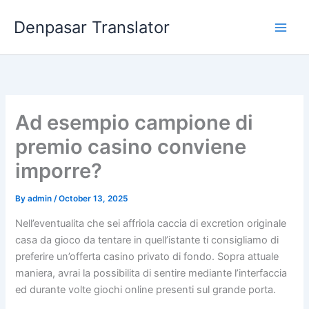
Skip
Denpasar Translator
to
content
Ad esempio campione di
premio casino conviene
imporre?
By
admin
/
October 13, 2025
Nell’eventualita che sei affriola caccia di excretion originale
casa da gioco da tentare in quell’istante ti consigliamo di
preferire un’offerta casino privato di fondo. Sopra attuale
maniera, avrai la possibilita di sentire mediante l’interfaccia
ed durante volte giochi online presenti sul grande porta.