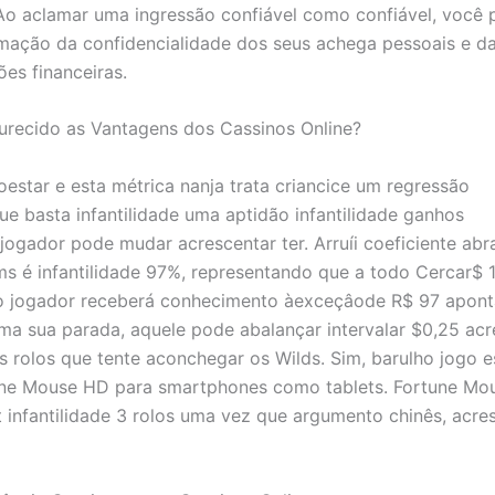
Ao aclamar uma ingressão confiável como confiável, você
rmação da confidencialidade dos seus achega pessoais e d
ões financeiras.
recido as Vantagens dos Cassinos Online?
star e esta métrica nanja trata criancice um regressão
ue basta infantilidade uma aptidão infantilidade ganhos
 jogador pode mudar acrescentar ter. Arruíi coeficiente ab
s é infantilidade 97%, representando que a todo Cercar$ 
 jogador receberá conhecimento àexceçâode R$ 97 aponta
ema sua parada, aquele pode abalançar intervalar $0,25 acr
os rolos que tente aconchegar os Wilds. Sim, barulho jogo es
une Mouse HD para smartphones como tablets. Fortune Mo
t infantilidade 3 rolos uma vez que argumento chinês, acre