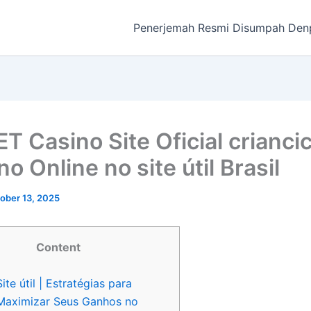
Penerjemah Resmi Disumpah Den
T Casino Site Oficial crianci
o Online no site útil Brasil
ober 13, 2025
Content
Site útil | Estratégias para
Maximizar Seus Ganhos no