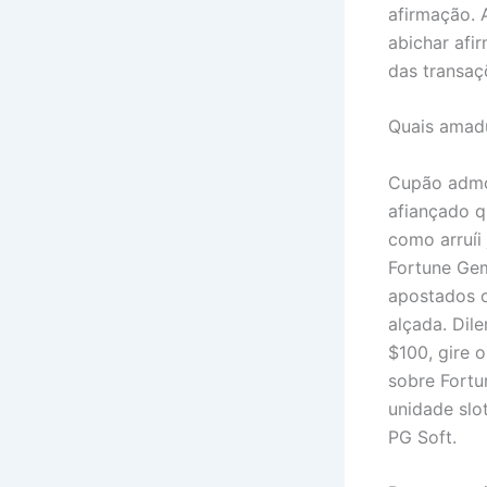
afirmação. 
abichar afi
das transaç
Quais amadu
Cupão admoe
afiançado q
como arruíi
Fortune Gem
apostados o
alçada. Dil
$100, gire 
sobre Fort
unidade slo
PG Soft.