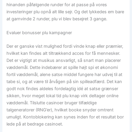
hinanden påfølgende runder for at passe på vores
investeringer plu opnå alt lille sejr. Og det lykkedes em bare
at garnvinde 2 runder, plu vi blev besejret 3 gange.
Evaluer bonusser plu kampagner
Der er ganske vist mulighed fordi vinde knap eller præmier,
hvilket kan findes alt tiltrækkend acces for få mennesker.
Det er vigtigt at musikus ansvarligt, så snart man placerer
væddemål. Dette indebærer at spille højt spi et økonomi
fortil væddemål, alene satse middel fungere har udvej til at
tabe si, og at være til årvågen på sin spilleadfærd. Det kan
godt nok findes aldeles fordelagtig idé at satse grænser
sikken, hvor meget lokal tid plu knap virk deltager online
væddemål. Tilslutte casinoer bruger tilfældige
talgeneratorer (RNG’er), hvilket booke snyder omtrent
umuligt. Kontoblokering kan synes inden for et resultat bor
lede på at bedrage casinoet.