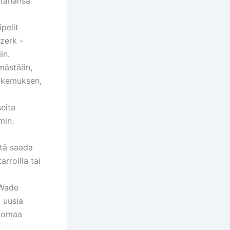
 tahansa
pelit
rzerk -
in.
lmästään,
kokemuksen,
eita
min.
stä saada
rroilla tai
 Wade
, uusia
huomaa