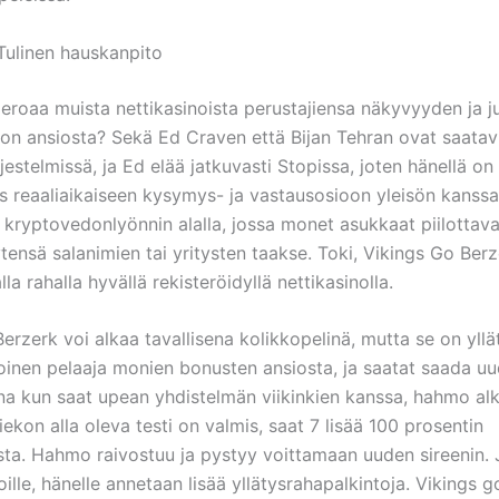
Tulinen hauskanpito
 eroaa muista nettikasinoista perustajiensa näkyvyyden ja j
don ansiosta? Sekä Ed Craven että Bijan Tehran ovat saatavi
ärjestelmissä, ja Ed elää jatkuvasti Stopissa, joten hänellä on
s reaaliaikaiseen kysymys- ja vastausosioon yleisön kanssa.
kryptovedonlyönnin alalla, jossa monet asukkaat piilottavat
ytensä salanimien tai yritysten taakse. Toki, Vikings Go Berz
lla rahalla hyvällä rekisteröidyllä nettikasinolla.
erzerk voi alkaa tavallisena kolikkopelinä, mutta se on yll
oinen pelaaja monien bonusten ansiosta, ja saatat saada u
Aina kun saat upean yhdistelmän viikinkien kanssa, hahmo al
iekon alla oleva testi on valmis, saat 7 lisää 100 prosentin
osta. Hahmo raivostuu ja pystyy voittamaan uuden sireenin.
ille, hänelle annetaan lisää yllätysrahapalkintoja. Vikings 