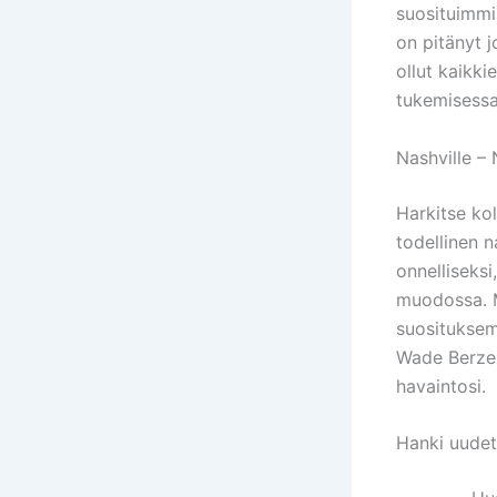
suosituimmi
on pitänyt 
ollut kaikki
tukemisessa
Nashville – 
Harkitse kol
todellinen n
onnelliseksi
muodossa. M
suosituksemm
Wade Berzer
havaintosi.
Hanki uudet