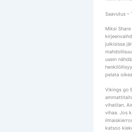
Saavutus – 
Miksi Share
kirjeenvaih
julkisissa j
mahdollisuu
usein nähdä 
henkilöllisy
pelata oikea
Vikings go B
ammattitait
vihatilan. 
vihaa. Jos k
ilmaiskierr
katsoo kieko