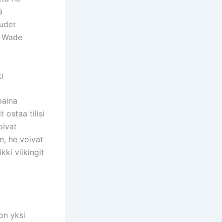
ä
uudet
gs Wade
i
paina
 ostaa tilisi
oivat
n, he voivat
ki viikingit
on yksi