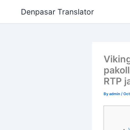
Skip
Denpasar Translator
to
content
Vikin
pakoll
RTP j
By
admin
/
Oct