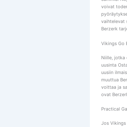
voivat tode
pyöräytykse
vaihtelevat 
Berzerk tarj
Vikings Go B
Niille, jotk
uusinta Osta
uusiin ilmais
muuttua Berz
voittaa ja s
ovat Berzerk
Practical G
Jos Vikings