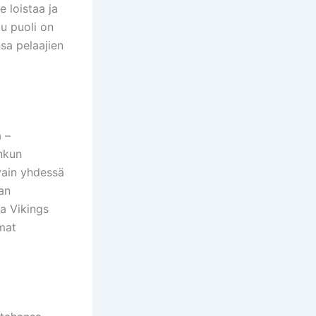
 loistaa ja
tu puoli on
nsa pelaajien
a –
onkun
 vain yhdessä
an
aa Vikings
mat
a