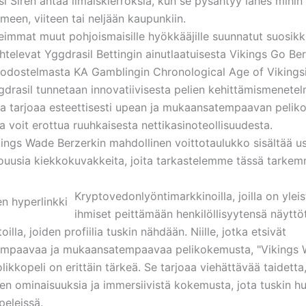
i Siren antaa ilmaiskierroksia, kun se pysähtyy lähes mihin
meen, viiteen tai neljään kaupunkiin.
eimmat muut pohjoismaisille hyökkääjille suunnatut suosikki
htelevat Yggdrasil Bettingin ainutlaatuisesta Vikings Go Be
odostelmasta KA Gamblingin Chronological Age of Vikingsi
gdrasil tunnetaan innovatiivisesta pelien kehittämismenete
ka tarjoaa esteettisesti upean ja mukaansatempaavan peli
la voit erottua ruuhkaisesta nettikasinoteollisuudesta.
kings Wade Berzerkin mahdollinen voittotaulukko sisältää us
ouusia kiekkokuvakkeita, joita tarkastelemme tässä tarkem
Kryptovedonlyöntimarkkinoilla, joilla on ylei
ihmiset peittämään henkilöllisyytensä näyttöta
oilla, joiden profiilia tuskin nähdään. Niille, jotka etsivät
mpaavaa ja mukaansatempaavaa pelikokemusta, "Vikings
likkopeli on erittäin tärkeä. Se tarjoaa viehättävää taidetta
en ominaisuuksia ja immersiivistä kokemusta, jota tuskin 
peleissä.