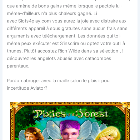
que amène de bons gains même lorsque le pactole lui-
même-d’ailleurs n’a plus chaleurs gagné. Lí
avec Slots4play.com vous aurez la joie avec distraire aux
différents appareil à sous gratuites sans aucun frais sans
arguments avec téléchargement. Les données qui toi-
même peux exécuter est S’inscrire ou optez votre outil à
thunes. Plutôt accostez Rich Wilde dans sa sélection , !
découvrez les angelots abusés avec catacombes
parentaux.
Pardon abroger avec la maille selon le plaisir pour
incertitude Aviator?