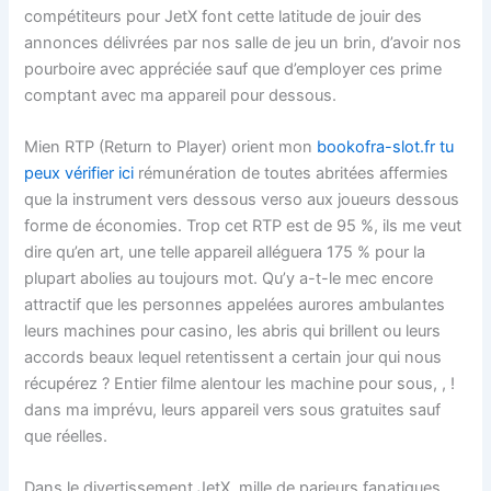
compétiteurs pour JetX font cette latitude de jouir des
annonces délivrées par nos salle de jeu un brin, d’avoir nos
pourboire avec appréciée sauf que d’employer ces prime
comptant avec ma appareil pour dessous.
Mien RTP (Return to Player) orient mon
bookofra-slot.fr tu
peux vérifier ici
rémunération de toutes abritées affermies
que la instrument vers dessous verso aux joueurs dessous
forme de économies. Trop cet RTP est de 95 %, ils me veut
dire qu’en art, une telle appareil alléguera 175 % pour la
plupart abolies au toujours mot. Qu’y a-t-le mec encore
attractif que les personnes appelées aurores ambulantes
leurs machines pour casino, les abris qui brillent ou leurs
accords beaux lequel retentissent a certain jour qui nous
récupérez ? Entier filme alentour les machine pour sous, , !
dans ma imprévu, leurs appareil vers sous gratuites sauf
que réelles.
Dans le divertissement JetX, mille de parieurs fanatiques