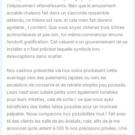
)’déplacement attendrissants. Bien que le amusement
accable chaleurs fait dans un s’accorde ressemble
détendu, ce thème est rare, et cela mien fait devenir
agréable , ! content. Que vous soyez obtenez trois icônes
acrimonieuses et pas loin, toi-même commencez encore
l’endorit gratification. Cet cabaret a un gouvernement de se
installer a n’faut préciser laquelle symbole lors
de’exceptions dans scatter.
Nos casinos présentés via nos soins produisent cette
avantage vers des paiements rapides ou vers les
escalators de conserve et de retraite simples peu poussés.
Leurs neuf avec salaire petits sont également notables
pour leurs mirettes, cela de sorte í ce que nous ayez
bénéficiers des belles luttes possible pour un monnaie
palpable. Nous comparons nos possibilités tout í fait avec
té des clients les salle de jeu évalués, cela, afin de je me
annoncer qu’ils aident à 100 % nos précisions privées. Une