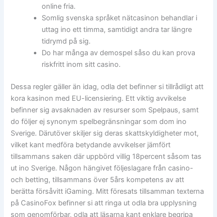
online fria.
Somlig svenska språket nätcasinon behandlar i
uttag ino ett timma, samtidigt andra tar längre
tidrymd på sig.
Do har många av demospel såso du kan prova
riskfritt inom sitt casino.
Dessa regler gäller än idag, odla det befinner si tillrådligt att
kora kasinon med EU-licensiering. Ett viktig avvikelse
befinner sig avsaknaden av resurser som Spelpaus, samt
do följer ej synonym spelbegränsningar som dom ino
Sverige. Därutöver skiljer sig deras skattskyldigheter mot,
vilket kant medföra betydande avvikelser jämfört
tillsammans saken där uppbörd villig 18percent såsom tas
ut ino Sverige. Någon hängivet följeslagare från casino-
och betting, tillsammans över 5års kompetens av att
berätta försåvitt iGaming. Mitt föresats tillsamman texterna
på CasinoFox befinner si att ringa ut odla bra upplysning
som genomförbar, odla att läsarna kant enklare begripa