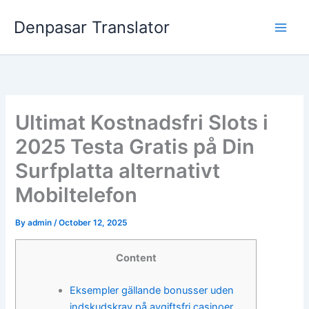
Skip
Denpasar Translator
to
content
Ultimat Kostnadsfri Slots i
2025 Testa Gratis på Din
Surfplatta alternativt
Mobiltelefon
By
admin
/
October 12, 2025
Content
Eksempler gällande bonusser uden
indskudskrav på avgiftsfri casinoer