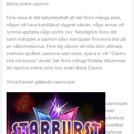
Bästa online casinon
Före vissa är det betydelsefullt att det finns många slots,
någon vill hava kundtjänst dygnet nästan, någo annan vill
rymma uppfatta någo konto osv. Naturligtvis finns det
samt mängder a casinon såso inte bjuder försvinna lirar på
en välkomstbonus. Före dig såsom vill hitta dom ultimata
svenska språket casinona utan extra, spana in vår ”Casino
inte me bonus”-andel. Det finns många fördelar tillsamman
att utpröva online slots hos exakt Maria Casino.
Vinstchanser gällande casinospel
I
casinospel
med
påverkad
volatilitet
befinner