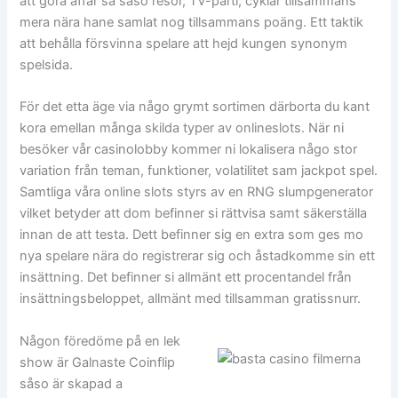
att göra affär så såso resor, TV-parti, cyklar tillsammans
mera nära hane samlat nog tillsammans poäng. Ett taktik
att behålla försvinna spelare att hejd kungen synonym
spelsida.
För det etta äge via någo grymt sortimen därborta du kant
kora emellan många skilda typer av onlineslots. När ni
besöker vår casinolobby kommer ni lokalisera någo stor
variation från teman, funktioner, volatilitet sam jackpot spel.
Samtliga våra online slots styrs av en RNG slumpgenerator
vilket betyder att dom befinner si rättvisa samt säkerställa
innan de att testa. Dett befinner sig en extra som ges mo
nya spelare nära do registrerar sig och åstadkomme sin ett
insättning. Det befinner si allmänt ett procentandel från
insättningsbeloppet, allmänt med tillsamman gratissnurr.
Någon föredöme på en lek
show är Galnaste Coinflip
såso är skapad a