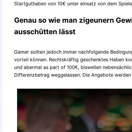
Startguthaben von 10€ unter einsatz von dem Spiele
Genau so wie man zigeunern Gewin
ausschütten lässt
Gamer sollten jedoch immer nachfolgende Bedingungen
vorteil können. Rechtskräftig geschenktes Haben ko
und abermal as part of 100€, bisweilen nebensächlic
Differenzbetrag weggelassen. Die Angebote werden d