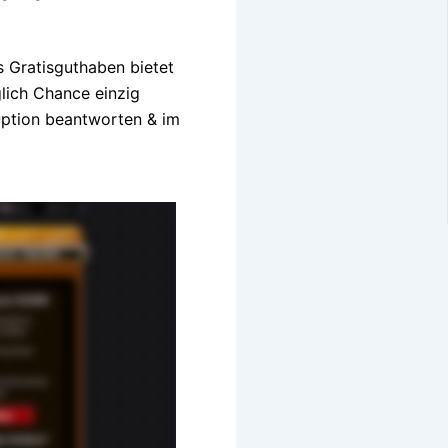
 Gratisguthaben bietet
lich Chance einzig
Option beantworten & im