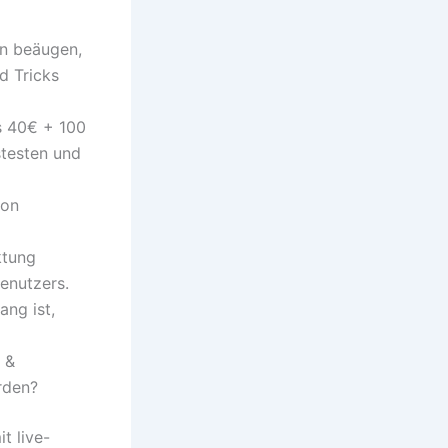
en beäugen,
d Tricks
s 40€ + 100
stesten und
ion
ktung
Benutzers.
ng ist,
 &
rden?
t live-