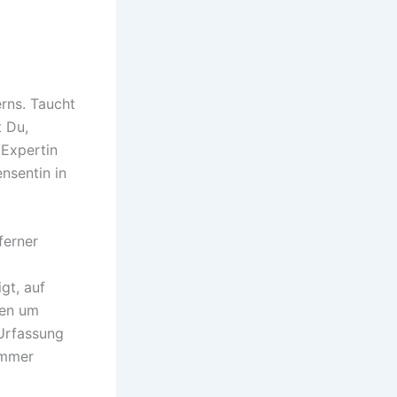
erns. Taucht
t Du,
 Expertin
nsentin in
ferner
gt, auf
zen um
 Urfassung
immer