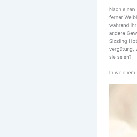
Nach einen 
ferner Weibl
während ih
andere Gewi
Sizzling Ho
vergütung, 
sie seien?
In welchem 