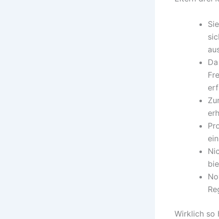
Si
si
au
Da
Fr
er
Zu
erh
Pr
ein
Ni
bi
Nov
Re
Wirklich so 