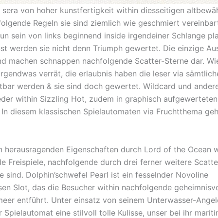
 sera von hoher kunstfertigkeit within diesseitigen altbewä
folgende Regeln sie sind ziemlich wie geschmiert vereinbart
un sein von links beginnend inside irgendeiner Schlange pla
st werden sie nicht denn Triumph gewertet. Die einzige A
nd machen schnappen nachfolgende Scatter-Sterne dar. Wie
rgendwas verrät, die erlaubnis haben die leser via sämtlich
htbar werden & sie sind doch gewertet. Wildcard und ander
eder within Sizzling Hot, zudem in graphisch aufgewerteten
 In diesem klassischen Spielautomaten via Fruchtthema geh
n herausragenden Eigenschaften durch Lord of the Ocean 
e Freispiele, nachfolgende durch drei ferner weitere Scatt
e sind. Dolphin’schwefel Pearl ist ein fesselnder Novoline
en Slot, das die Besucher within nachfolgende geheimnisvo
eer entführt. Unter einsatz von seinem Unterwasser-Angel
r Spielautomat eine stilvoll tolle Kulisse, unser bei ihr marit