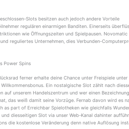
schlossen-Slots besitzen auch jedoch andere Vorteile
ilnehmer regulären einarmigen Banditen. Einerseits überflüs
striktionen wie Öffnungszeiten und Spielpausen. Novomatic 
s und reguliertes Unternehmen, dies Verbunden-Computer
s Power Spins
ücksrad ferner erhalte deine Chance unter Freispiele unte
n Willkommensbonus. Ein nostalgische Slot zählt nach diess
n auf unserem Handelszentrum und wer einen Bezeichnung
hat, das weiß damit seine Vorzüge. Fernab davon wird es 
ch as part of Erreichbar Spielotheken wie gleichfalls Wunde
und diesseitigen Slot via unser Web-Kanal dahinter auffüh
ons die kostenlose Veränderung denn native Auflösung insta