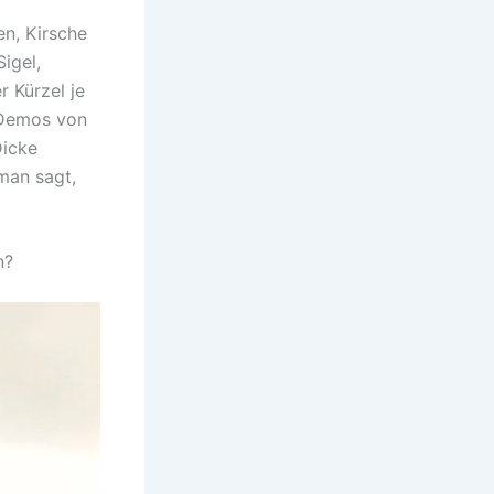
n, Kirsche
igel,
 Kürzel je
 Demos von
Dicke
 man sagt,
n?