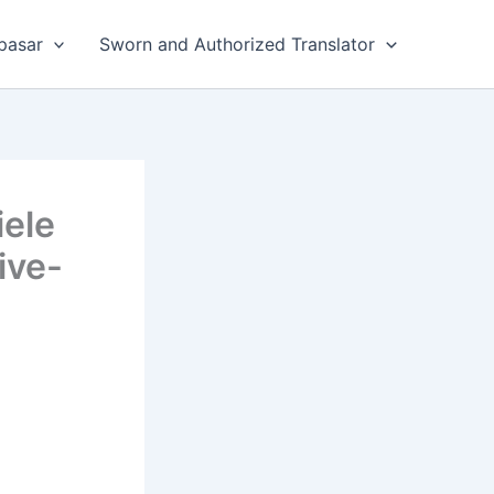
pasar
Sworn and Authorized Translator
iele
ive-