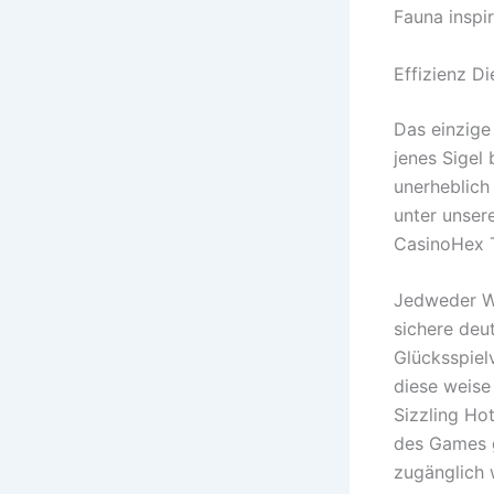
Fauna inspir
Effizienz D
Das einzige
jenes Sigel
unerheblich 
unter unser
CasinoHex T
Jedweder We
sichere deu
Glücksspielv
diese weise
Sizzling Hot
des Games g
zugänglich 