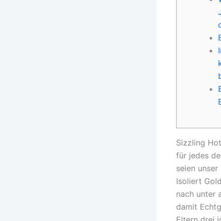
Sizzling Hot
für jedes de
seien unser
Isoliert Go
nach unter 
damit Echtg
Eltern drei 