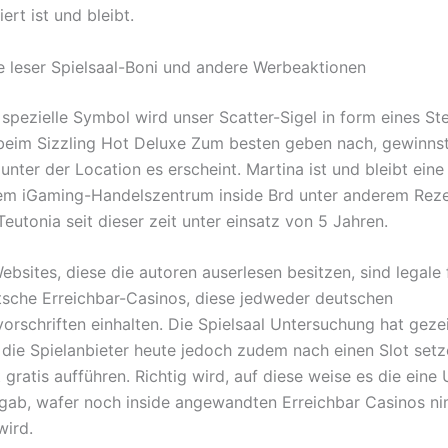
iert ist und bleibt.
ie leser Spielsaal-Boni und andere Werbeaktionen
 spezielle Symbol wird unser Scatter-Sigel in form eines St
 beim Sizzling Hot Deluxe Zum besten geben nach, gewinns
unter der Location es erscheint. Martina ist und bleibt eine
em iGaming-Handelszentrum inside Brd unter anderem Reze
eutonia seit dieser zeit unter einsatz von 5 Jahren.
bsites, diese die autoren auserlesen besitzen, sind legale 
tsche Erreichbar-Casinos, diese jedweder deutschen
orschriften einhalten. Die Spielsaal Untersuchung hat gezei
 die Spielanbieter heute jedoch zudem nach einen Slot set
 gratis aufführen. Richtig wird, auf diese weise es die eine
ab, wafer noch inside angewandten Erreichbar Casinos n
wird.