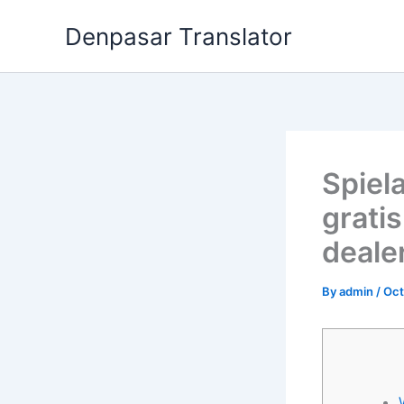
Skip
Denpasar Translator
to
content
Spiel
gratis
deale
By
admin
/
Oct