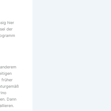
sig hier
sei der
programm
r anderem
eitigen
 früher
naturgemäß
rino
ren. Dann
llieren.