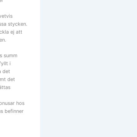
vetvis
sa stycken.
kla ej att
en.
iss summ
llt i
a det
mt det
ättas
bonusar hos
us befinner