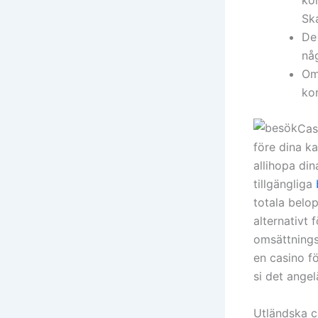
Ska
De
nå
Om 
ko
Cas
före dina ka
allihopa di
tillgängliga
totala belo
alternativt 
omsättnings
en casino fö
si det ange
Utländska c