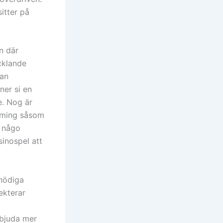
itter på
n där
cklande
nan
ner si en
e. Nog är
Gaming såsom
m någo
inospel att
onödiga
ekterar
rbjuda mer