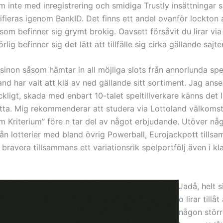
 inte med inregistrering och smidiga Trustly insättningar
fieras igenom BankID. Det finns ett andel ovanför lockton a
n som befinner sig grymt brokig. Oavsett försåvit du lirar via
örlig befinner sig det lätt att tillfälle sig cirka gällande sajte
sinon såsom hämtar in all möjliga slots från annorlunda spel
nd har valt att klä av ned gällande sitt sortiment. Jag anse 
äckligt, skada med enbart 10-talet speltillverkare känns det 
atta. Mig rekommenderar att studera via Lottoland välkoms
m Kriterium” före n tar del av något erbjudande. Utöver nå
rån lotterier med bland övrig Powerball, Eurojackpott till
bravera tillsammans ett variationsrik spelportfölj även i kl
Jadå, helt s
o lirar tillå
någon störr