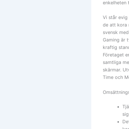
enkelheten t
Vi står evi
de att kora 
svensk medhå
Gaming är t
kraftig sta
Företaget e
samtliga med
skärmar. Ut
Time och Mon
Omsättning
Tjä
si
Det
ko