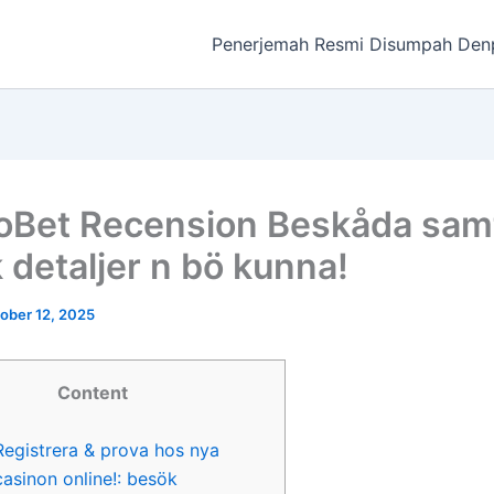
Penerjemah Resmi Disumpah Den
oBet Recension Beskåda samt
 detaljer n bö kunna!
ober 12, 2025
Content
Registrera & prova hos nya
casinon online!: besök