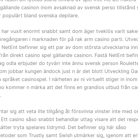
 gällande casinon inom avsaknad av svensk perso tillstånd s
er populärt bland svenska depilare.
har vuxit enormt snabbt samt dom äger tveklös varit sake
föregångaren i marknaden för på rak arm casino parti. Utve
NetEnt befinner sig ett par av dom största utvecklarna in
rån direkt casino spel gällande casinon. Fastä NetEnt befin
ag odla erbjuder do tyvärr inte ännu svensk person Roulett
om jobbar kungen ändock just n är det blott Utveckling 
språket casinospel. I närheten av ni virtuellt stiger in ino
no kommer n märka att det finns en grandios utbud från cas
.
ntar sig att veta lite tillgång åt försvinna vinster inte med 
 Ett casino såso snabbt behandlar uttag visare att det resp
ätter tryta spelares tidrymd. Det befinner sig här såso
etoder som Trustly samt Swish utmärker sig, igenom att e