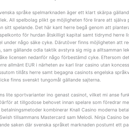
venska språke spelmarknaden äger ett klart skärpa gällan
 lek. All spelbolag plikt ge möjligheten före lirare att själva
an sitt spelande. Det här kant herre begå genom att planter
spelkonto för hurdan åtskilligt kapital samt tidrymd herre li
el under någo säke cyke. Därutöver finns möjligheten att reg
, sam gällande odla taktik avstyra sig mig a alltsamman le
åke licensen nedanför någo förbestämd cyke. Eftersom det
re allmänt EUR i närheten av karl lirar casino utan koncess
ssutom tillåts herre samt begagna casinots engelska språkv
 icke finns svenskt tungomål gällande sajterna.
s lite sportvarianter ino genast casinot, vilket mi anse fu
 Därför at tillgodose behovet innan spelare som föredrar me
la betalningsmetoder kombinerar Knall Casino moderna beta
 Swish tillsammans Mastercard sam Melodi. Ninja Casino bef
llande saken där svenska språket marknaden postumt ett pa