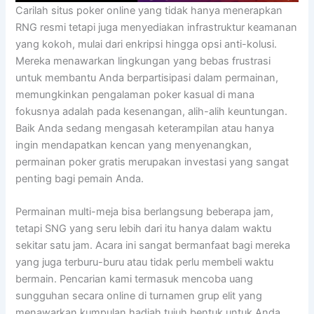
Carilah situs poker online yang tidak hanya menerapkan
RNG resmi tetapi juga menyediakan infrastruktur keamanan
yang kokoh, mulai dari enkripsi hingga opsi anti-kolusi.
Mereka menawarkan lingkungan yang bebas frustrasi
untuk membantu Anda berpartisipasi dalam permainan,
memungkinkan pengalaman poker kasual di mana
fokusnya adalah pada kesenangan, alih-alih keuntungan.
Baik Anda sedang mengasah keterampilan atau hanya
ingin mendapatkan kencan yang menyenangkan,
permainan poker gratis merupakan investasi yang sangat
penting bagi pemain Anda.
Permainan multi-meja bisa berlangsung beberapa jam,
tetapi SNG yang seru lebih dari itu hanya dalam waktu
sekitar satu jam. Acara ini sangat bermanfaat bagi mereka
yang juga terburu-buru atau tidak perlu membeli waktu
bermain. Pencarian kami termasuk mencoba uang
sungguhan secara online di turnamen grup elit yang
menawarkan kumpulan hadiah tujuh bentuk untuk Anda