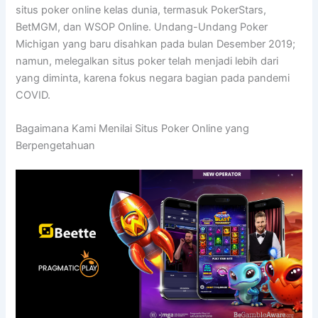
situs poker online kelas dunia, termasuk PokerStars,
BetMGM, dan WSOP Online. Undang-Undang Poker
Michigan yang baru disahkan pada bulan Desember 2019;
namun, melegalkan situs poker telah menjadi lebih dari
yang diminta, karena fokus negara bagian pada pandemi
COVID.
Bagaimana Kami Menilai Situs Poker Online yang
Berpengetahuan