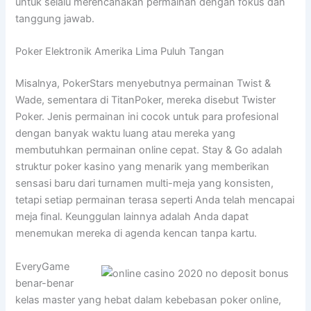
untuk selalu merencanakan permainan dengan fokus dan
tanggung jawab.
Poker Elektronik Amerika Lima Puluh Tangan
Misalnya, PokerStars menyebutnya permainan Twist &
Wade, sementara di TitanPoker, mereka disebut Twister
Poker. Jenis permainan ini cocok untuk para profesional
dengan banyak waktu luang atau mereka yang
membutuhkan permainan online cepat. Stay & Go adalah
struktur poker kasino yang menarik yang memberikan
sensasi baru dari turnamen multi-meja yang konsisten,
tetapi setiap permainan terasa seperti Anda telah mencapai
meja final. Keunggulan lainnya adalah Anda dapat
menemukan mereka di agenda kencan tanpa kartu.
EveryGame
benar-benar
kelas master yang hebat dalam kebebasan poker online,