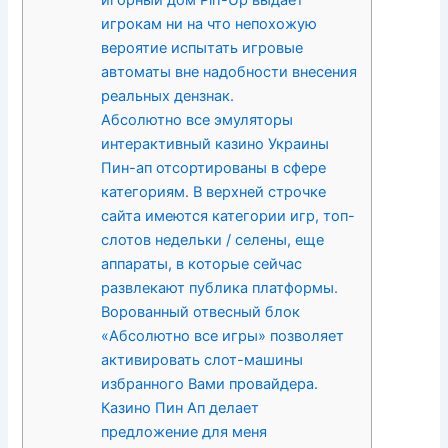
игрокам ни на что непохожую
вероятие испытать игровые
автоматы вне надобности внесения
реальных дензнак.
Абсолютно все эмуляторы
интерактивный казино Украины
Пин-ап отсортированы в сфере
категориям. В верхней строчке
сайта имеются категории игр, топ-
слотов недельки / селены, еще
аппараты, в которые сейчас
развлекают публика платформы.
Ворованный отвесный блок
«Абсолютно все игры» позволяет
активировать слот-машины
избранного Вами провайдера.
Казино Пин Ап делает
предложение для меня