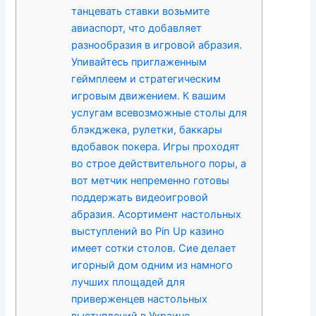
танцевать ставки возьмите
авиаспорт, что добавляет
разнообразия в игровой абразия.
Упивайтесь приглаженным
геймплеем и стратегическим
игровым движением. К вашим
услугам всевозможные столы для
блэкджека, рулетки, баккары
вдобавок покера. Игры проходят
во строе действительного поры, а
вот метчик непременно готовы
поддержать видеоигровой
абразия. Асортимент настольных
выступлений во Pin Up казино
имеет сотки столов. Сие делает
игорный дом одним из намного
лучших площадей для
приверженцев настольных
выступлений в Украине.