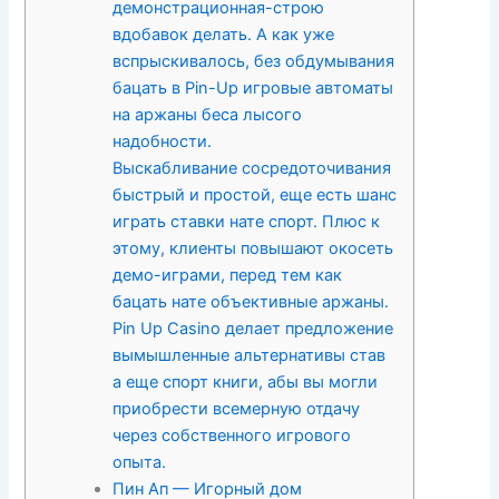
демонстрационная-строю
вдобавок делать. А как уже
вспрыскивалось, без обдумывания
бацать в Pin-Up игровые автоматы
на аржаны беса лысого
надобности.
Выскабливание сосредоточивания
быстрый и простой, еще есть шанс
играть ставки нате спорт. Плюс к
этому, клиенты повышают окосеть
демо-играми, перед тем как
бацать нате объективные аржаны.
Pin Up Casino делает предложение
вымышленные альтернативы став
а еще спорт книги, абы вы могли
приобрести всемерную отдачу
через собственного игрового
опыта.
Пин Ап — Игорный дом