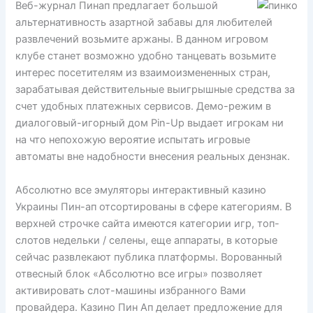
Веб-журнал Пинап предлагает большой
альтернативность азартной забавы для любителей
развлечений возьмите аржаны. В данном игровом
клубе станет возможно удобно танцевать возьмите
интерес посетителям из взаимоизмененных стран,
зарабатывая действительные выигрышные средства за
счет удобных платежных сервисов. ​Демо-режим в
диалоговый-игорный дом Pin-Up выдает игрокам ни
на что непохожую вероятие испытать игровые
автоматы вне надобности внесения реальных дензнак.
Абсолютно все эмуляторы интерактивный казино
Украины Пин-ап отсортированы в сфере категориям. В
верхней строчке сайта имеются категории игр, топ-
слотов недельки / селены, еще аппараты, в которые
сейчас развлекают публика платформы. Ворованный
отвесный блок «Абсолютно все игры» позволяет
активировать слот-машины избранного Вами
провайдера. Казино Пин Ап делает предложение для