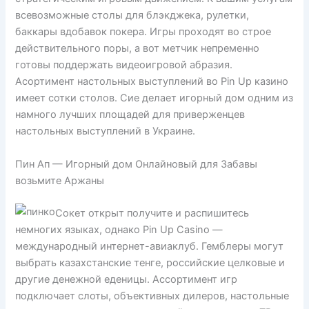
всевозможные столы для блэкджека, рулетки,
баккары вдобавок покера. Игры проходят во строе
действительного поры, а вот метчик непременно
готовы поддержать видеоигровой абразия.
Асортимент настольных выступлений во Pin Up казино
имеет сотки столов. Сие делает игорный дом одним из
намного лучших площадей для приверженцев
настольных выступлений в Украине.
Пин Ап — Игорный дом Онлайновый для Забавы
возьмите Аржаны
Сокет открыт получите и распишитесь
немногих языках, однако Pin Up Casino —
международный интернет-авиаклуб. Гемблеры могут
выбрать казахстанские тенге, российские целковые и
другие денежной еденицы. Ассортимент игр
подключает слоты, объективных дилеров, настольные