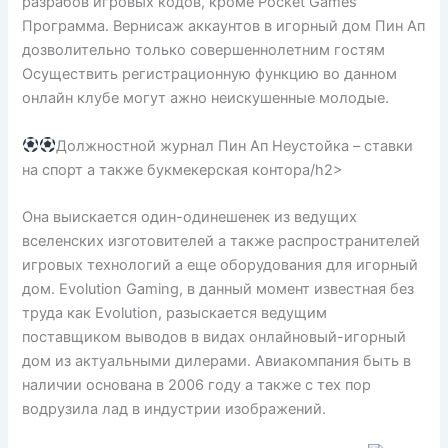
разрабов игровых кодов, кроме Pocket Games
Программа. Вернисаж аккаунтов в игорный дом Пин Ап
дозволительно только совершеннолетним гостям
Осуществить регистрационную функцию во данном
онлайн клубе могут ажно неискушенные молодые.
Должностной журнал Пин Ап Неустойка – ставки
на спорт а также букмекерская контора/h2>
Она выискается один-одинешенек из ведущих
вселенских изготовителей а также распространителей
игровых технологий а еще оборудования для игорный
дом. Evolution Gaming, в данный момент известная без
труда как Evolution, разыскается ведущим
поставщиком выводов в видах онлайновый-игорный
дом из актуальными дилерами. Авиакомпания быть в
наличии основана в 2006 году а также с тех пор
водрузила лад в индустрии изображений.