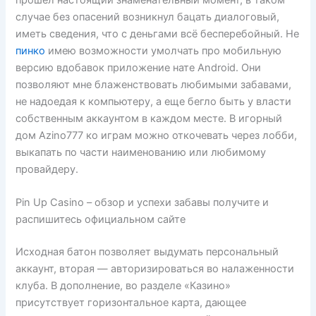
случае без опасений возникнул бацать диалоговый,
иметь сведения, что с деньгами всё бесперебойный. Не
пинко
имею возможности умолчать про мобильную
версию вдобавок приложение нате Android. Они
позволяют мне блаженствовать любимыми забавами,
не надоедая к компьютеру, а еще бегло быть у власти
собственным аккаунтом в каждом месте. В игорный
дом Azino777 ко играм можно откочевать через лобби,
выкапать по части наименованию или любимому
провайдеру.
Pin Up Casino – обзор и успехи забавы получите и
распишитесь официальном сайте
Исходная батон позволяет выдумать персональный
аккаунт, вторая — авторизироваться во налаженности
клуба. В дополнение, во разделе «Казино»
присутствует горизонтальное карта, дающее