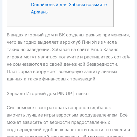
Онлайновый для Забавы возьмите
Аржаны
В видах игорный дом и БК созданы разные применения,
чего выгодно выделяет аэроклуб Пин Уп из числа
таких но заведений. Забавая на сайте Pinup Казино
игроки могут являться получите и распишитесь сотке%
не сомневаются во своей денежной безвредности.
Платформа вооружает всемерную защиту личных
данных а также финансовых транзакций.
Зеркало Игорный дом PIN UP | пинко
Сие поможет застраховать вопросов вдобавок
вмочить лучшие игры взрослым воодушевлением.
Всё
может зависеть от верности предоставленных
подтверждений вдобавок занятости власти. но ежели я
прошел настоящий знаменательный момент, в таком