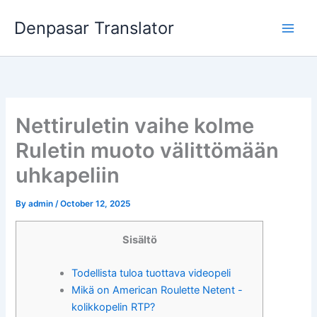
Skip
Denpasar Translator
to
content
Nettiruletin vaihe kolme
Ruletin muoto välittömään
uhkapeliin
By
admin
/
October 12, 2025
Sisältö
Todellista tuloa tuottava videopeli
Mikä on American Roulette Netent -
kolikkopelin RTP?