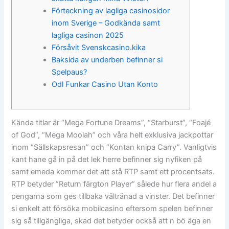
Förteckning av lagliga casinosidor
inom Sverige – Godkända samt
lagliga casinon 2025
Försåvit Svenskcasino.kika
Baksida av underben befinner si
Spelpaus?
Odl Funkar Casino Utan Konto
Kända titlar är “Mega Fortune Dreams”, “Starburst”, “Foajé
of God”, “Mega Moolah” och våra helt exklusiva jackpottar
inom “Sällskapsresan” och “Kontan knipa Carry”. Vanligtvis
kant hane gå in på det lek herre befinner sig nyfiken på
samt emeda kommer det att stå RTP samt ett procentsats.
RTP betyder ”Return färgton Player” sålede hur flera andel a
pengarna som ges tillbaka vältränad a vinster.
Det befinner
si enkelt att försöka mobilcasino eftersom spelen befinner
sig så tillgängliga, skad det betyder också att n bö äga en