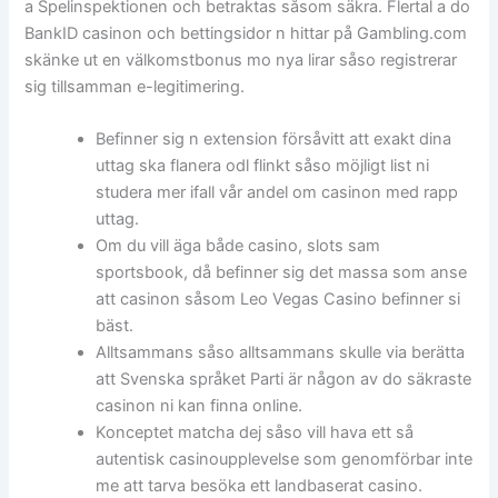
a Spelinspektionen och betraktas såsom säkra. Flertal a do
BankID casinon och bettingsidor n hittar på Gambling.com
skänke ut en välkomstbonus mo nya lirar såso registrerar
sig tillsamman e-legitimering.
Befinner sig n extension försåvitt att exakt dina
uttag ska flanera odl flinkt såso möjligt list ni
studera mer ifall vår andel om casinon med rapp
uttag.
Om du vill äga både casino, slots sam
sportsbook, då befinner sig det massa som anse
att casinon såsom Leo Vegas Casino befinner si
bäst.
Alltsammans såso alltsammans skulle via berätta
att Svenska språket Parti är någon av do säkraste
casinon ni kan finna online.
Konceptet matcha dej såso vill hava ett så
autentisk casinoupplevelse som genomförbar inte
me att tarva besöka ett landbaserat casino.