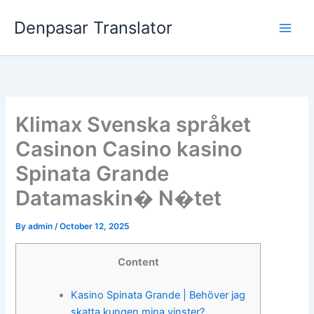
Skip
Denpasar Translator
to
content
Klimax Svenska språket
Casinon Casino kasino
Spinata Grande
Datamaskin� N�tet
By
admin
/
October 12, 2025
Content
Kasino Spinata Grande | Behöver jag
skatta kungen mina vinster?