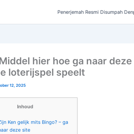
Penerjemah Resmi Disumpah Den
Middel hier hoe ga naar deze 
e loterijspel speelt
ober 12, 2025
Inhoud
Zijn Ken gelijk mits Bingo? – ga
naar deze site