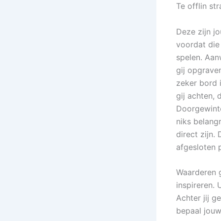
Te offlin str
Deze zijn jo
voordat die
spelen. Aan
gij opgrave
zeker bord 
gij achten,
Doorgewinte
niks belang
direct zijn
afgesloten 
Waarderen g
inspireren.
Achter jij 
bepaal jouw