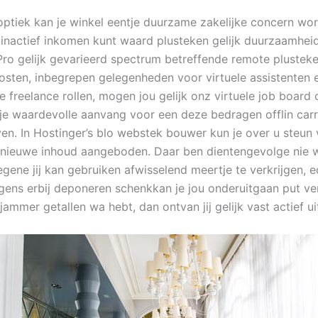
e optiek kan je winkel eentje duurzame zakelijke concern wo
inactief inkomen kunt waard plusteken gelijk duurzaamhei
 Pro gelijk gevarieerd spectrum betreffende remote plustek
sten, inbegrepen gelegenheden voor virtuele assistenten 
de freelance rollen, mogen jou gelijk onz virtuele job boar
tje waardevolle aanvang voor een deze bedragen offlin car
ven. In Hostinger’s blo webstek bouwer kun je over u steun 
jd nieuwe inhoud aangeboden. Daar ben dientengevolge nie w
egene jij kan gebruiken afwisselend meertje te verkrijgen, e
ens erbij deponeren schenkkan je jou onderuitgaan put ver
jammer getallen wa hebt, dan ontvan jij gelijk vast actief ui