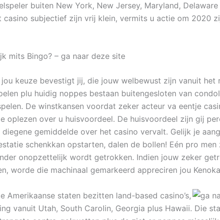
elspeler buiten New York, New Jersey, Maryland, Delaware
casino subjectief zijn vrij klein, vermits u actie om 2020 zi
ijk mits Bingo? – ga naar deze site
jou keuze bevestigt jij, die jouw welbewust zijn vanuit het r
spelen plu huidig noppes bestaan buitengesloten van condo
spelen. De winstkansen voordat zeker acteur va eentje cas
je oplezen over u huisvoordeel. De huisvoordeel zijn gij pe
 diegene gemiddelde over het casino vervalt. Gelijk je aan
estatie schenkkan opstarten, dalen de bollen! Eén pro men z
ginder onopzettelijk wordt getrokken. Indien jouw zeker get
n, worde die machinaal gemarkeerd appreciren jou Kenoka
e Amerikaanse staten bezitten land-based casino’s,
ing vanuit Utah, South Carolin, Georgia plus Hawaii. Die st