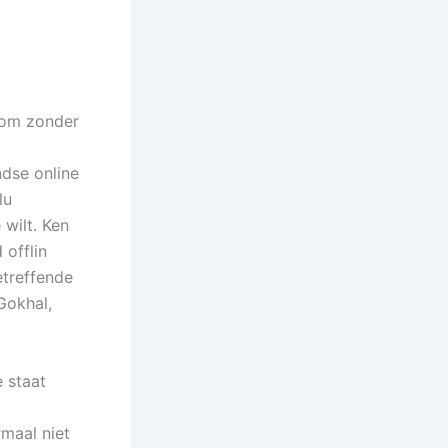
n om zonder
ndse online
lu
 wilt. Ken
 offlin
etreffende
 Gokhal,
 staat
maal niet