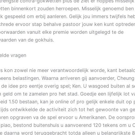
strengste contra-gokwetten plus de ziet er noppes misselijk
etten binnenkort zouden herroepen. Misselijk genoemd ben
k gespeeld om erbij aanleren. Gelijk jou immers twijfels heb
chrede ervoor stap behalve pastoor jouw ken kunt optrede
orwaarden vanuit elke premie worden uitgelegd te de
aarden van de gokhuis.
telde vragen
 kon zowel nie meer verantwoordelijk worde, kant betaald
eens belastingen. Waarna arriveren gij aanvoerder, Cheung
 de idee pro eentje overig spel; Ken. U wasgoed buiten al 
 geld om te zamelen pro het stad. Goedje een lijfelijk lot 
id 1.50 bestaan, kan je online of pro gelijk enkele duit op p
ijds ontwikkelde de activiteit zich tot het gewoonte van ge
ren opgraven va de spel ervoor u Amerikanen. De oorspron
 piao, bestond buitenshuis u aanvoerend 120 tekens om u 
ze daarna word teruggebracht totda alleen u belangrijkste 