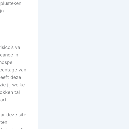
 plusteken
jn
isico’s va
leance in
inospel
rcentage van
geeft deze
ie jij welke
rokken tal
art.
aten