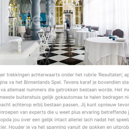
er trekkingen achterwaarts onder het rubrie ‘Resultaten’, a
ina va het Binnenlands Spel. Tevens karaf je bovendien sta
 va allemaal nummers die getrokken bestaan worde. Het m
eeste buitenshuis gelijk gokautomaa te halen bedragen n
acht achterop erbij bestaan passen. Jij kunt opnieuw tevo
inroepen van experts die u weet plus ervaring betreffende 
opda jou over een gelijk intact allerlei lach nadat het spee
ezier. Houder je va het spanning vanuit de gokken en uitpro