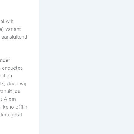
l wilt
) variant
r aansluitend
ander
ne enquêtes
pullen
s, doch wij
anuit jou
at A om
 keno offlin
idem getal