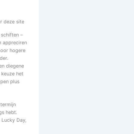
schiften –
n appreciren
toor hogere
der.
en diegene
n keuze het
open plus
termijn
gs hebt.
e Lucky Day,