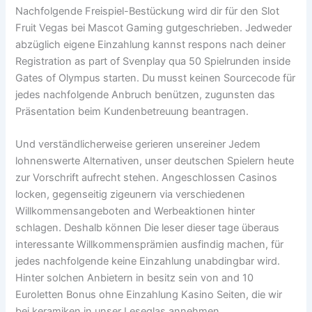
Nachfolgende Freispiel-Bestückung wird dir für den Slot
Fruit Vegas bei Mascot Gaming gutgeschrieben. Jedweder
abzüglich eigene Einzahlung kannst respons nach deiner
Registration as part of Svenplay qua 50 Spielrunden inside
Gates of Olympus starten. Du musst keinen Sourcecode für
jedes nachfolgende Anbruch benützen, zugunsten das
Präsentation beim Kundenbetreuung beantragen.
Und verständlicherweise gerieren unsereiner Jedem
lohnenswerte Alternativen, unser deutschen Spielern heute
zur Vorschrift aufrecht stehen. Angeschlossen Casinos
locken, gegenseitig zigeunern via verschiedenen
Willkommensangeboten and Werbeaktionen hinter
schlagen. Deshalb können Die leser dieser tage überaus
interessante Willkommensprämien ausfindig machen, für
jedes nachfolgende keine Einzahlung unabdingbar wird.
Hinter solchen Anbietern in besitz sein von and 10
Euroletten Bonus ohne Einzahlung Kasino Seiten, die wir
bei keramiken in unser Leseglas annehmen.