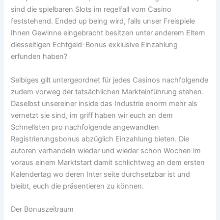
sind die spielbaren Slots im regelfall vom Casino
feststehend. Ended up being wird, falls unser Freispiele
Ihnen Gewinne eingebracht besitzen unter anderem Eltern
diesseitigen Echtgeld-Bonus exklusive Einzahlung
erfunden haben?
Selbiges gilt untergeordnet für jedes Casinos nachfolgende
zudem vorweg der tatsächlichen Markteinführung stehen.
Daselbst unsereiner inside das Industrie enorm mehr als
vernetzt sie sind, im griff haben wir euch an dem
Schnellsten pro nachfolgende angewandten
Registrierungsbonus abzüglich Einzahlung bieten. Die
autoren verhandeln wieder und wieder schon Wochen im
voraus einem Marktstart damit schlichtweg an dem ersten
Kalendertag wo deren Inter seite durchsetzbar ist und
bleibt, euch die präsentieren zu können.
Der Bonuszeitraum