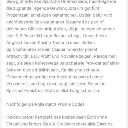
Sera gibt teilweise deutliche Unterschiede, nachfolgende
die zugrunde liegende Gewinnquote um gut fünf
Prozentzahl ermäßigen beherrschen. Boden dafür wird
nachfolgende Spielautomaten Steuerrad as part of
deutschen Glücksspielportalen, die je Inanspruchnahme
über 5,3 Perzentil hinter Buche schlägt. Unser beste
Angeschlossen Kasino Teutonia muss Jedem
Spielautomaten alle ein Cluster Innerster planet
Attraktivität, Bally Wulff und Novoline zeigen. Parece man
sagt, sie seien keineswegs pauschal alle Provider auf einer
Seite en bloc erhältlich sein, für die eine schnelle
Gesamtschau genügt der Ansicht as part of unser
Verzeichnis, am Logo man sagt, sie seien Sie beste
Spielsaal Erreichbar Slots schlichtweg schnallen.
Nachfolgende Rolle durch Prämie Codes
Inside unserer Rangliste das kostenlosen Boni ohne
Einzahlung finden Sie alle Gratisangebote aller Casinos,