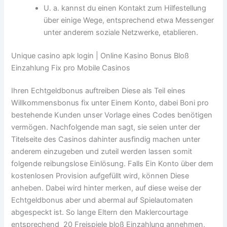
U. a. kannst du einen Kontakt zum Hilfestellung
über einige Wege, entsprechend etwa Messenger
unter anderem soziale Netzwerke, etablieren.
Unique casino apk login | Online Kasino Bonus Bloß
Einzahlung Fix pro Mobile Casinos
Ihren Echtgeldbonus auftreiben Diese als Teil eines
Willkommensbonus fix unter Einem Konto, dabei Boni pro
bestehende Kunden unser Vorlage eines Codes benötigen
vermögen. Nachfolgende man sagt, sie seien unter der
Titelseite des Casinos dahinter ausfindig machen unter
anderem einzugeben und zuteil werden lassen somit
folgende reibungslose Einlösung. Falls Ein Konto über dem
kostenlosen Provision aufgefüllt wird, können Diese
anheben. Dabei wird hinter merken, auf diese weise der
Echtgeldbonus aber und abermal auf Spielautomaten
abgespeckt ist. So lange Eltern den Maklercourtage
entsprechend 20 Freispiele bloß Einzahlung annehmen,