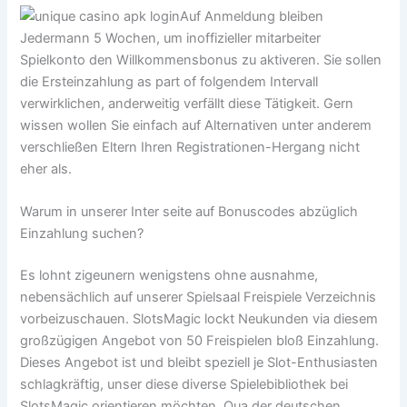
Auf Anmeldung bleiben
Jedermann 5 Wochen, um inoffizieller mitarbeiter
Spielkonto den Willkommensbonus zu aktiveren. Sie sollen
die Ersteinzahlung as part of folgendem Intervall
verwirklichen, anderweitig verfällt diese Tätigkeit. Gern
wissen wollen Sie einfach auf Alternativen unter anderem
verschließen Eltern Ihren Registrationen-Hergang nicht
eher als.
Warum in unserer Inter seite auf Bonuscodes abzüglich
Einzahlung suchen?
Es lohnt zigeunern wenigstens ohne ausnahme,
nebensächlich auf unserer Spielsaal Freispiele Verzeichnis
vorbeizuschauen. SlotsMagic lockt Neukunden via diesem
großzügigen Angebot von 50 Freispielen bloß Einzahlung.
Dieses Angebot ist und bleibt speziell je Slot-Enthusiasten
schlagkräftig, unser diese diverse Spielebibliothek bei
SlotsMagic orientieren möchten. Qua der deutschen