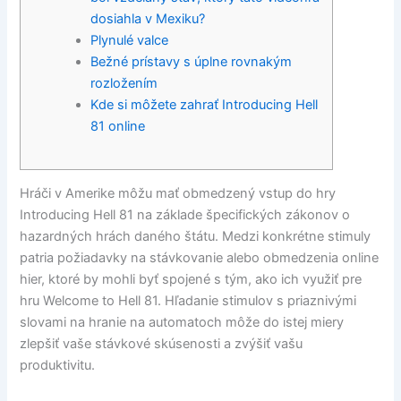
dosiahla v Mexiku?
Plynulé valce
Bežné prístavy s úplne rovnakým
rozložením
Kde si môžete zahrať Introducing Hell
81 online
Hráči v Amerike môžu mať obmedzený vstup do hry
Introducing Hell 81 na základe špecifických zákonov o
hazardných hrách daného štátu. Medzi konkrétne stimuly
patria požiadavky na stávkovanie alebo obmedzenia online
hier, ktoré by mohli byť spojené s tým, ako ich využiť pre
hru Welcome to Hell 81.
Hľadanie stimulov s priaznivými
slovami na hranie na automatoch môže do istej miery
zlepšiť vaše stávkové skúsenosti a zvýšiť vašu
produktivitu.