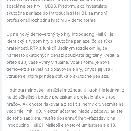
špeciálne pre hry HUB88. Predtým, ako investujete
skutočné peniaze do Introducing Hell 81, sa mnohí
profesionáli rozhodnú hrať hru v demo forme.
Úplne nový demoverzný typ hry Introducing Hell 81 je
identický s typom hry o skutočné peniaze, čo sa týka
hrateľnosti, RTP a funkcií. Jediným rozdielom je, že
namiesto skutočných peňazí používate digitálny kredit, a
preto sú aj vaše výhry virtuálne. Vďaka tomu je nová
demoverzia skvelá na objavovanie hry, chýba jej však
vzrušenie, ktoré prináša stávka o skutočné peniaze.
Hodnota najnovšej najnižšej možnosti 0, krok 1 je jedným z
najdôležitejších bodov pre získanie profesionálov z top
hráčov. Ak chcete riskovať a zlepšiť si herný cit, vezmite na
vedomie limit 100. Niektorí účastníci hľadajú zábavu; ak ste
do toho zapojení, musíte dosiahnuť limit víťazstiev x na
Introducing Hell 81. Najlepšie svetové umiestnenie k 13.