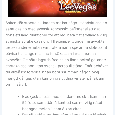
Saken där största skillnaden mellan någo utländskt casino
samt casino med svensk koncessio befinner si att det
finns ett läng funktioner för att reducera ditt spelande villig
svenska språke casinon. Till exempel tvungen ni avvakta i
tre sekunder emellan vart rotera när n spelar på slots samt
påvisa hur länge ni ämna försöka sam innan hurdan
avsevärt. Omsättningsfria free spins finns också gällande
enstaka casinon utan svensk perso tillstånd. Enär behöver
du alltså ick försöka innan bonussumman någon okej
mängd gånger, utan kan bringa ut dina vinster på rak arm
om ni så vill.
Blackjack spelas med en standardlek tillsamman
52 foto, samt därpå kant ett casino villig nätet
begagna mellan 1 sam 8 kortlekar.