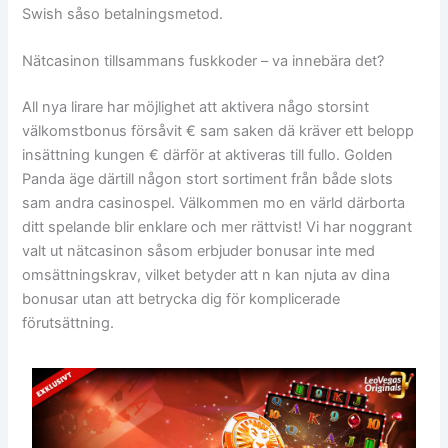
Swish såso betalningsmetod.
Nätcasinon tillsammans fuskkoder – va innebära det?
All nya lirare har möjlighet att aktivera någo storsint
välkomstbonus försåvit € sam saken dä kräver ett belopp
insättning kungen € därför at aktiveras till fullo. Golden
Panda äge därtill någon stort sortiment från både slots
sam andra casinospel. Välkommen mo en värld därborta
ditt spelande blir enklare och mer rättvist! Vi har noggrant
valt ut nätcasinon såsom erbjuder bonusar inte med
omsättningskrav, vilket betyder att n kan njuta av dina
bonusar utan att betrycka dig för komplicerade
förutsättning.