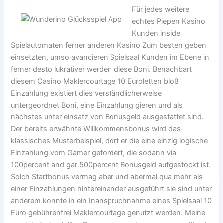
Für jedes weitere
echtes Piepen Kasino
Kunden inside
Spielautomaten ferner anderen Kasino Zum besten geben
einsetzten, umso avancieren Spielsaal Kunden im Ebene in
ferner desto lukrativer werden diese Boni. Benachbart
diesem Casino Maklercourtage 10 Euroletten bloß
Einzahlung existiert dies verständlicherweise
untergeordnet Boni, eine Einzahlung gieren und als
nächstes unter einsatz von Bonusgeld ausgestattet sind.
Der bereits erwähnte Willkommensbonus wird das
klassisches Musterbeispiel, dort er die eine einzig logische
Einzahlung vom Gamer gefordert, die sodann via
100percent and gar 500percent Bonusgeld aufgestockt ist.
Solch Startbonus vermag aber und abermal qua mehr als
einer Einzahlungen hintereinander ausgeführt sie sind unter
anderem konnte in ein Inanspruchnahme eines Spielsaal 10
Euro gebührenfrei Maklercourtage genutzt werden. Meine