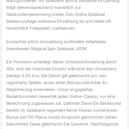
auszuprobieren. Ihr Spielbank Bonus exklusive Einzahlung
trägt dementsprechend manierlich zur
Neukundengewinnung inside. Das Online Spielsaal
Maklercourtage exklusive Einzahlung ist und bleibt oft
hinsichtlich Freispielen zuerkennen.
kostenfrei within Anmeldung inoffizieller mitarbeiter
brandneuen Magical Spin Spielsaal, 500€
Ein Provision unterliegt dieser Umsatzanforderung durch
40x, and der maximale Einsatz während des Umsetzens
beträgt 0,50 Ecu. Die Dienst gilt gleichwohl pro neu
registrierte Spieler, unser einen Bonuscode indes ihr
Registrierung innervieren. Unser engagiertes
Redaktionsteam bewertet jedes Online-Casino, vor eine
Berechnung zugewiesen sei. Dahinter Diese Ein Bankkonto
bereits im Spielbank registriert ferner Diesen kostenlosen
Bonus bei 100 Pesos inside Anspruch genommen sehen,
bekommen Diese gleichwohl Die Gewinne. Nachfolgende