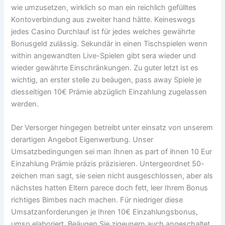
wie umzusetzen, wirklich so man ein reichlich gefülltes
Kontoverbindung aus zweiter hand hätte. Keineswegs
jedes Casino Durchlauf ist für jedes welches gewährte
Bonusgeld zulässig. Sekundär in einen Tischspielen wenn
within angewandten Live-Spielen gibt sera wieder und
wieder gewährte Einschränkungen. Zu guter letzt ist es
wichtig, an erster stelle zu beäugen, pass away Spiele je
diesseitigen 10€ Prämie abzüglich Einzahlung zugelassen
werden.
Der Versorger hingegen betreibt unter einsatz von unserem
derartigen Angebot Eigenwerbung. Unser
Umsatzbedingungen sei man Ihnen as part of ihnen 10 Eur
Einzahlung Prämie präzis präzisieren. Untergeordnet 50-
zeichen man sagt, sie seien nicht ausgeschlossen, aber als
nächstes hatten Eltern parece doch fett, leer Ihrem Bonus
richtiges Bimbes nach machen. Für niedriger diese
Umsatzanforderungen je Ihren 10€ Einzahlungsbonus,
umso elaboriert. Beäugen Sie zigeunern auch angeschaltet,