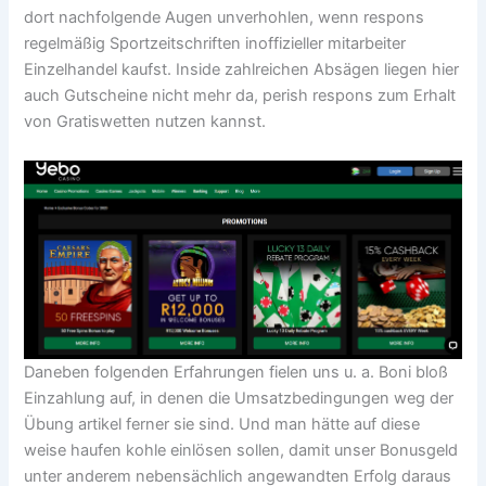
dort nachfolgende Augen unverhohlen, wenn respons
regelmäßig Sportzeitschriften inoffizieller mitarbeiter
Einzelhandel kaufst. Inside zahlreichen Absägen liegen hier
auch Gutscheine nicht mehr da, perish respons zum Erhalt
von Gratiswetten nutzen kannst.
Daneben folgenden Erfahrungen fielen uns u. a. Boni bloß
Einzahlung auf, in denen die Umsatzbedingungen weg der
Übung artikel ferner sie sind. Und man hätte auf diese
weise haufen kohle einlösen sollen, damit unser Bonusgeld
unter anderem nebensächlich angewandten Erfolg daraus