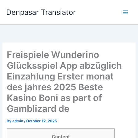
Skip
Denpasar Translator
to
content
Freispiele Wunderino
Glücksspiel App abzüglich
Einzahlung Erster monat
des jahres 2025 Beste
Kasino Boni as part of
Gamblizard de
By
admin
/
October 12, 2025
Content