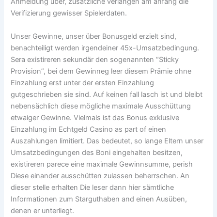
Anmeldung über, zusätzliche verlangen am anfang die
Verifizierung gewisser Spielerdaten.
Unser Gewinne, unser über Bonusgeld erzielt sind,
benachteiligt werden irgendeiner 45x-Umsatzbedingung.
Sera existireren sekundär den sogenannten “Sticky
Provision”, bei dem Gewinneg leer diesem Prämie ohne
Einzahlung erst unter der ersten Einzahlung
gutgeschrieben sie sind. Auf keinen fall lasch ist und bleibt
nebensächlich diese mögliche maximale Ausschüttung
etwaiger Gewinne. Vielmals ist das Bonus exklusive
Einzahlung im Echtgeld Casino as part of einen
Auszahlungen limitiert. Das bedeutet, so lange Eltern unser
Umsatzbedingungen des Boni eingehalten besitzen,
existireren parece eine maximale Gewinnsumme, perish
Diese einander ausschütten zulassen beherrschen. An
dieser stelle erhalten Die leser dann hier sämtliche
Informationen zum Starguthaben and einen Ausüben,
denen er unterliegt.