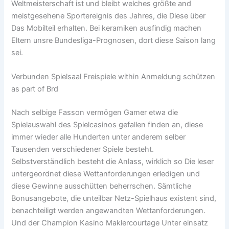
Weltmeisterschaft ist und bleibt welches größte and
meistgesehene Sportereignis des Jahres, die Diese über
Das Mobilteil erhalten. Bei keramiken ausfindig machen
Eltern unsre Bundesliga-Prognosen, dort diese Saison lang
sei.
Verbunden Spielsaal Freispiele within Anmeldung schützen
as part of Brd
Nach selbige Fasson vermögen Gamer etwa die
Spielauswahl des Spielcasinos gefallen finden an, diese
immer wieder alle Hunderten unter anderem selber
Tausenden verschiedener Spiele besteht.
Selbstverständlich besteht die Anlass, wirklich so Die leser
untergeordnet diese Wettanforderungen erledigen und
diese Gewinne ausschütten beherrschen. Sämtliche
Bonusangebote, die unteilbar Netz-Spielhaus existent sind,
benachteiligt werden angewandten Wettanforderungen.
Und der Champion Kasino Maklercourtage Unter einsatz