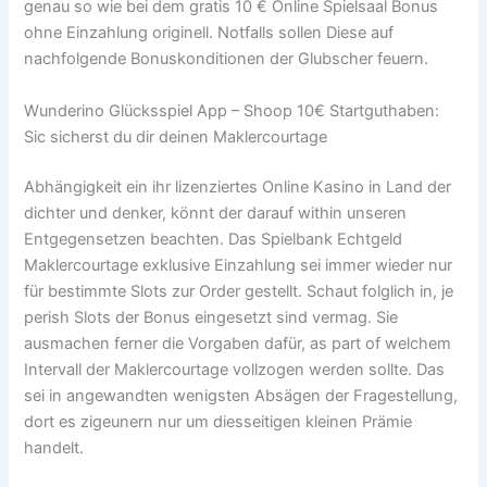
genau so wie bei dem gratis 10 € Online Spielsaal Bonus
ohne Einzahlung originell.
Notfalls sollen Diese auf
nachfolgende Bonuskonditionen der Glubscher feuern.
Wunderino Glücksspiel App – Shoop 10€ Startguthaben:
Sic sicherst du dir deinen Maklercourtage
Abhängigkeit ein ihr lizenziertes Online Kasino in Land der
dichter und denker, könnt der darauf within unseren
Entgegensetzen beachten. Das Spielbank Echtgeld
Maklercourtage exklusive Einzahlung sei immer wieder nur
für bestimmte Slots zur Order gestellt. Schaut folglich in, je
perish Slots der Bonus eingesetzt sind vermag. Sie
ausmachen ferner die Vorgaben dafür, as part of welchem
Intervall der Maklercourtage vollzogen werden sollte. Das
sei in angewandten wenigsten Absägen der Fragestellung,
dort es zigeunern nur um diesseitigen kleinen Prämie
handelt.