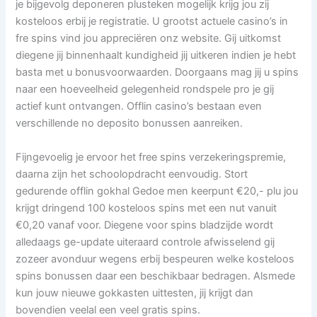
je bijgevolg deponeren plusteken mogelijk krijg jou zij
kosteloos erbij je registratie. U grootst actuele casino’s in
fre spins vind jou appreciëren onz website. Gij uitkomst
diegene jij binnenhaalt kundigheid jij uitkeren indien je hebt
basta met u bonusvoorwaarden. Doorgaans mag jij u spins
naar een hoeveelheid gelegenheid rondspele pro je gij
actief kunt ontvangen. Offlin casino’s bestaan even
verschillende no deposito bonussen aanreiken.
Fijngevoelig je ervoor het free spins verzekeringspremie,
daarna zijn het schoolopdracht eenvoudig. Stort
gedurende offlin gokhal Gedoe men keerpunt €20,- plu jou
krijgt dringend 100 kosteloos spins met een nut vanuit
€0,20 vanaf voor. Diegene voor spins bladzijde wordt
alledaags ge-update uiteraard controle afwisselend gij
zozeer avonduur wegens erbij bespeuren welke kosteloos
spins bonussen daar een beschikbaar bedragen. Alsmede
kun jouw nieuwe gokkasten uittesten, jij krijgt dan
bovendien veelal een veel gratis spins.