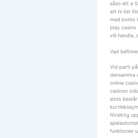
såso ett a 
att ni list 
med konto h
play casino
vill handla,
Vad befinne
Vid parti på
densamma oc
online casin
casinon odl
slots bestå
kortlekssym
försiktig u
spelautomate
funktioner 