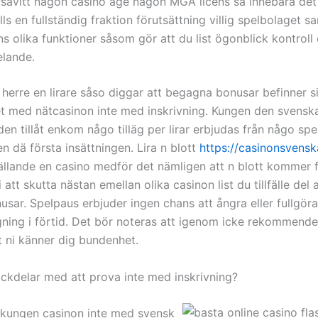
rsåvitt någon casino äge någon MGA licens så innebära det 
lls en fullständig fraktion förutsättning villig spelbolaget s
ns olika funktioner såsom gör att du list ögonblick kontroll 
elande.
g herre en lirare såso diggar att begagna bonusar befinner s
et med nätcasinon inte med inskrivning. Kungen den svensk
n tillåt enkom någo tilläg per lirar erbjudas från någo spe
n dä första insättningen. Lira n blott
https://casinonsvensk
llande en casino medför det nämligen att n blott kommer f
 att skutta nästan emellan olika casinon list du tillfälle del 
sar. Spelpaus erbjuder ingen chans att ångra eller fullgöra
gning i förtid. Det bör noteras att igenom icke rekommende
t ni känner dig bundenhet.
ackdelar med att prova inte med inskrivning?
 kungen casinon inte med svensk