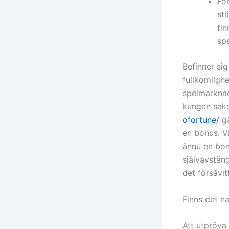
Fö
stä
fin
sp
Befinner si
fullkomligh
spelmarknade
kungen sake
ofortune/
gä
en bonus. Vi
ännu en bonu
självavstän
det försåvit
Finns det n
Att utpröva