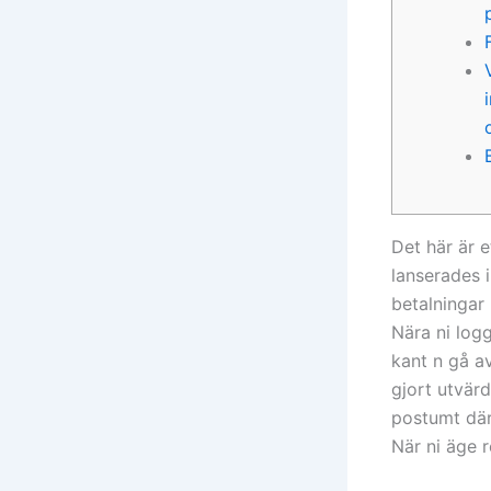
Det här är 
lanserades 
betalninga
Nära ni log
kant n gå a
gjort utvärd
postumt där
När ni äge 