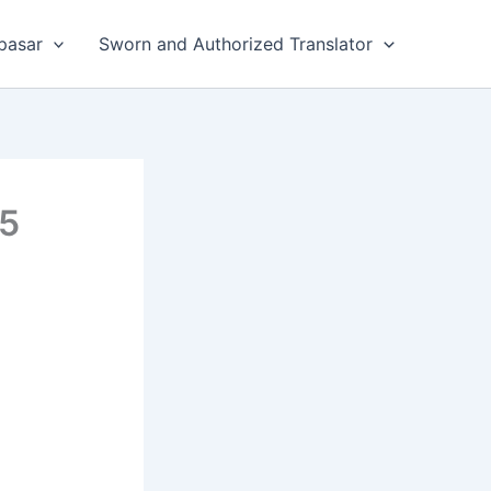
pasar
Sworn and Authorized Translator
25