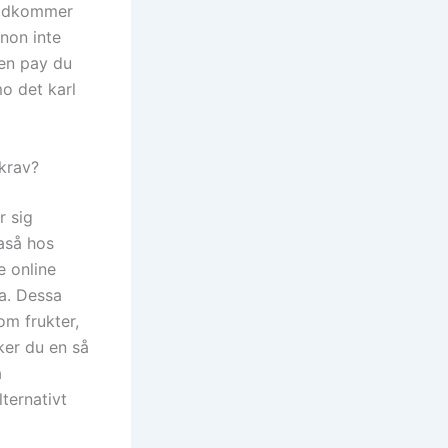
stadkommer
inon inte
 en pay du
mo det karl
skrav?
r sig
kaså hos
e online
a. Dessa
om frukter,
ker du en så
a
ternativt