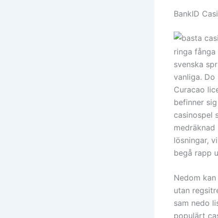
BankID Cas
ringa fånga 
svenska språ
vanliga. Do
Curacao lice
befinner si
casinospel 
medräknad s
lösningar, v
begå rapp u
Nedom kan n
utan regsitr
sam nedo lis
populärt cas