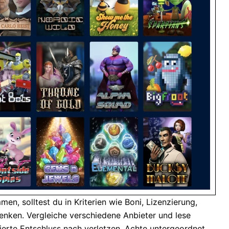
en, solltest du in Kriterien wie Boni, Lizenzierung,
enken. Vergleiche verschiedene Anbieter und lese
ierte Entschluss nach verletzen. Achte untergeordnet