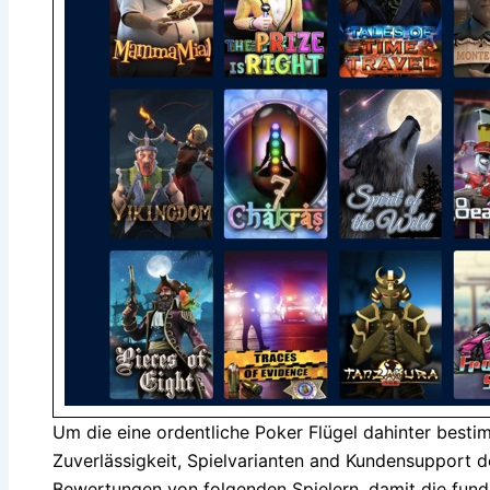
Um die eine ordentliche Poker Flügel dahinter bestimm
Zuverlässigkeit, Spielvarianten and Kundensupport d
Bewertungen von folgenden Spielern, damit die fund