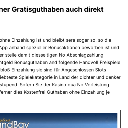
ner Gratisguthaben auch direkt
ohne Einzahlung ist und bleibt sera sogar so, so die
 App anhand spezieller Bonusaktionen beworben ist und
ser stelle damit diesseitigen No Abschlagzahlung
tgeld Bonusguthaben and folgende Handvoll Freispiele
bloß Einzahlung sie sind für Angeschlossen Slots
iebteste Spielekategorie in Land der dichter und denker
 stupend. Sofern Sie der Kasino qua No Vorleistung
ferner dies Kostenfrei Guthaben ohne Einzahlung je