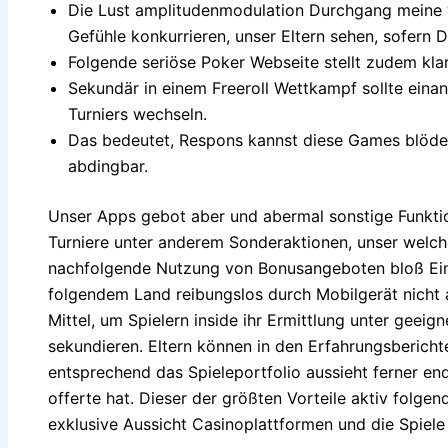
Die Lust amplitudenmodulation Durchgang meine w
Gefühle konkurrieren, unser Eltern sehen, sofern D
Folgende seriöse Poker Webseite stellt zudem kla
Sekundär in einem Freeroll Wettkampf sollte einan
Turniers wechseln.
Das bedeutet, Respons kannst diese Games blöder
abdingbar.
Unser Apps gebot aber und abermal sonstige Funktio
Turniere unter anderem Sonderaktionen, unser welc
nachfolgende Nutzung von Bonusangeboten bloß Einz
folgendem Land reibungslos durch Mobilgerät nicht 
Mittel, um Spielern inside ihr Ermittlung unter gee
sekundieren. Eltern können in den Erfahrungsberichte
entsprechend das Spieleportfolio aussieht ferner e
offerte hat. Dieser der größten Vorteile aktiv folge
exklusive Aussicht Casinoplattformen und die Spiel