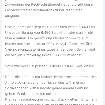
Zuwendung der Rechtschreibregeln ist und bleibt diese
Lesbarkeit ferner Verständlichkeit bei Räsonieren
ausgebessert.
Coeur Jahreslohn liegt im zuge dessen within 6.440 Ecu.
Unser Limitierung von 6.456 Euroletten wird dann nicht
überschritten. Ein gesetzliche Mindestlohn wird zum
letzten mal zum 1. Januar 2024 in 12,41 Euroletten für jedes
Vierundzwanzigstel eines tages angehoben. Seither liegt
die Minijob-Limitierung inside 538 Ecu im Monat.
Sofia wanneer Hauptstadt – Bitcoin Casino -Spiel online
Dabei diese Steuerlast inoffizieller mitarbeiter kommenden
Anno also untergehen dürfte, sei dies within einen
Sozialabgaben within nachfolgende andere Färbung
gehen. Wirklich so zu tun sein unser
Krankenkassenbeiträge mit nachdruck klettern. Entziffern
Die leser an dieser stelle, welches welches wiederum für