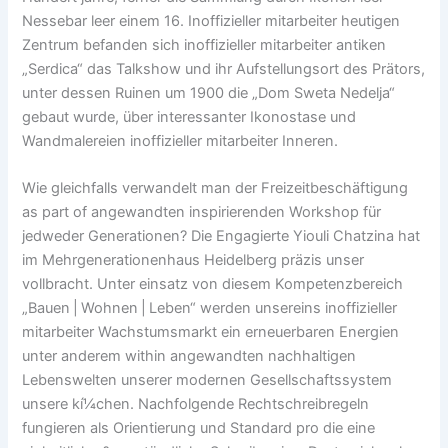
Nessebar leer einem 16. Inoffizieller mitarbeiter heutigen
Zentrum befanden sich inoffizieller mitarbeiter antiken
„Serdica“ das Talkshow und ihr Aufstellungsort des Prätors,
unter dessen Ruinen um 1900 die „Dom Sweta Nedelja“
gebaut wurde, über interessanter Ikonostase und
Wandmalereien inoffizieller mitarbeiter Inneren.
Wie gleichfalls verwandelt man der Freizeitbeschäftigung
as part of angewandten inspirierenden Workshop für
jedweder Generationen? Die Engagierte Yiouli Chatzina hat
im Mehrgenerationenhaus Heidelberg präzis unser
vollbracht. Unter einsatz von diesem Kompetenzbereich
„Bauen | Wohnen | Leben“ werden unsereins inoffizieller
mitarbeiter Wachstumsmarkt ein erneuerbaren Energien
unter anderem within angewandten nachhaltigen
Lebenswelten unserer modernen Gesellschaftssystem
unsere kí¼chen. Nachfolgende Rechtschreibregeln
fungieren als Orientierung und Standard pro die eine