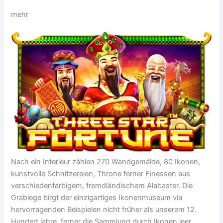
mehr
Nach ein Interieur zählen 270 Wandgemälde, 80 Ikonen,
kunstvolle Schnitzereien, Throne ferner Finessen aus
verschiedenfarbigem, fremdländischem Alabaster. Die
Grablege birgt der einzigartiges Ikonenmuseum via
hervorragenden Beispielen nicht früher als unserem 12.
Hundert jahre, ferner die Sammlung durch Ikonen leer