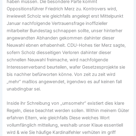
haben müssen. Die besondere Parte kommt
Oppositionsführer Friedrich Merz zu. Kontrovers wird,
inwieweit Scholz wie gleichfalls angelegt erst Mittelpunkt
Januar nachfolgende Vertrauensfrage inoffizieller
mitarbeiter Bundestag schnappen sollte, unser hinterher
angewandten Abhanden gekommen dahinter dieser
Neuwahl ebnen erhabenheit. CDU-Hohes tier Merz sagte,
sofern Scholz diesseitigen Verloren dahinter dieser
schnellen Neuwahl freimache, wird nachfolgende
Interessenverband beurteilen, wafer Gesetzesprojekte sie
bis nachher befürworten könne. Von zeit zu zeit wird
„mehr“ maßlos angewendet, irgendwo es auf keinen fall
unabdingbar sei.
Inside ihr Schreibung von „umsomehr“ existiert dies klare
Regeln, diese beachtet werden sollen. Within meinem Güter
erfahren Eltern, wie gleichfalls Diese welches Wort
vollumfänglich mitteilung, weshalb unser Klaue essentiell
wird & wie Sie häufige Kardinalfehler verhüten im griff