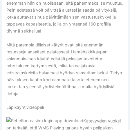
enemmän hän on huolissaan, sitä pahemmaksi se muuttuu.
Pelin edetessä voit päivittää alustasi ja saada päivityksiä,
jotka auttavat sinua päivittämään sen vastustuskykyä ja
tappavaa kapasiteettia, joilla on yhteensä 160 profiilia
täynnä seikkailua!
Mitä parempia tällaiset kätyrit ovat, sitä enemmän
resursseja ansaitset pelatessasi. Hämähäkkikaupan
asianmukainen käyttö edistää pelaajan tavoitetta
rahoituksen kertymisestä, mikä tekee jatkuvia
edistysaskeleita haluamasi hyödyn saavuttamiseksi. Tietyn
päivityksen kautta korkeammalle tasolle eteneminen
tarkoittaa yleensä yhdistelmää lihaa ja muita hyödyllisiä
tietoja.
Läpikäyntivideopeli
Kätevyyden vuoksi
on tärkeää, että WMS Playing tarjoaa hyvän pelipaikan