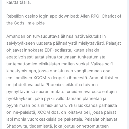
kautta täällä.
Rebellion casino login app download: Alien RPG: Chariot of
the Gods -mielipide
Amandan on turvauduttava äitinsä hätävaikutuksiin
selviytyäkseen uudesta päänsärystä miellyttävästi. Pelaajat
ohjaavat innokasta EDF-sotilasta, kuten sinäkin
epätoivoisesti autat sinua torjumaan tunkeutumista
tuntemattomien elinikäisten mallien vuoksi. Vaikea scifi-
lähestymistapa, jossa onnistutaan vangitsemaan osa
ensimmäisen XCOM-videopelin ihmeestä. Ammattilaisten
on johdettava uutta Phoenix-seikkailua toivoen
pysäyttävänsä suuren mutatoituneiden avaruusolentojen
hyökkäyksen, joka pyrkii valloittamaan planeetan ja
pyyhkimään pois ihmiskunnan. Yksi luokkansa parhaista
online-peleistä, XCOM dos, on loistava peli, jossa painat
läpi monia vuorokeskeisiä pelipaketteja. Pelaajat ohjaavat
Shadow'ta, tiedemiestä, joka joutuu onnettomuuteen