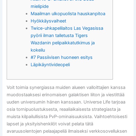
mielipide
Maailman ulkopuolista hauskanpitoa
Hyökkäysvaiheet
Twice-uhkapelilaitos Las Vegasissa
pyörii ilman talletusta Tigers
Wazdanin pelipaikkatutkimus ja
kokeilu
#7 Passiivisen huoneen esitys
Läpikäyntivideopeli
Voit toimia synergiassa muiden alueen valloittajien kanssa
muodostaaksesi erinomaisen galaktisen liiton ja viestittää
uuden universumin hänen kanssaan. Universe Life tarjoaa
osia tornipuolustuksesta, reaaliaikaisesta strategiasta ja
muista kilpailullisista PvP-ominaisuuksista.
Vaihtoehtoisesti
lapset ja yksityishenkilöt voivat pelata tätä
avaruusolentojen pelaajapeliä ilmaiseksi verkkosovelluksen