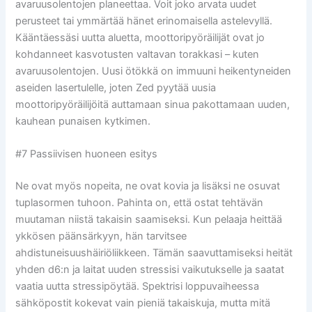
avaruusolentojen planeettaa. Voit joko arvata uudet
perusteet tai ymmärtää hänet erinomaisella astelevyllä.
Kääntäessäsi uutta aluetta, moottoripyöräilijät ovat jo
kohdanneet kasvotusten valtavan torakkasi – kuten
avaruusolentojen. Uusi ötökkä on immuuni heikentyneiden
aseiden lasertulelle, joten Zed pyytää uusia
moottoripyöräilijöitä auttamaan sinua pakottamaan uuden,
kauhean punaisen kytkimen.
#7 Passiivisen huoneen esitys
Ne ovat myös nopeita, ne ovat kovia ja lisäksi ne osuvat
tuplasormen tuhoon. Pahinta on, että ostat tehtävän
muutaman niistä takaisin saamiseksi. Kun pelaaja heittää
ykkösen päänsärkyyn, hän tarvitsee
ahdistuneisuushäiriöliikkeen. Tämän saavuttamiseksi heität
yhden d6:n ja laitat uuden stressisi vaikutukselle ja saatat
vaatia uutta stressipöytää. Spektrisi loppuvaiheessa
sähköpostit kokevat vain pieniä takaiskuja, mutta mitä