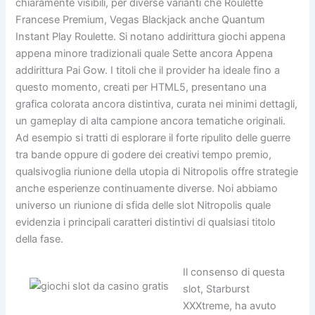
chiaramente visibili, per diverse varianti che Roulette
Francese Premium, Vegas Blackjack anche Quantum
Instant Play Roulette. Si notano addirittura giochi appena
appena minore tradizionali quale Sette ancora Appena
addirittura Pai Gow. I titoli che il provider ha ideale fino a
questo momento, creati per HTML5, presentano una
grafica colorata ancora distintiva, curata nei minimi dettagli,
un gameplay di alta campione ancora tematiche originali.
Ad esempio si tratti di esplorare il forte ripulito delle guerre
tra bande oppure di godere dei creativi tempo premio,
qualsivoglia riunione della utopia di Nitropolis offre strategie
anche esperienze continuamente diverse. Noi abbiamo
universo un riunione di sfida delle slot Nitropolis quale
evidenzia i principali caratteri distintivi di qualsiasi titolo
della fase.
Il consenso di questa
slot, Starburst
XXXtreme, ha avuto