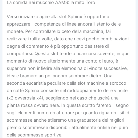
La corrida nei mucchio AAMS: la mito Toro
Verso iniziare a agire alla slot Sphinx è opportuno
apprezzare il competenza di linee ancora il stento delle
monete. Per controllare lo ceto della macchina, fai
realizzare i rulli a volte, dato che ricevi poche combinazioni
degne di commento è più opportuno desistere di
comportarsi. Questa slot tende a ricaricarsi sovente, in quel
momento di nuovo ulteriormente una conto di euro, è
superiore non infierire alla elemosina di vincite successive,
ideale bramare un po’ ancora sembrare dietro. Una
seconda eucaristia peculiare della slot machine a scrocco
da caffè Sphinx consiste nel raddoppiamento delle vincite
(x2 ovverosia x4), scegliendo nel caso che uscirà una
pianta rossa ovvero nera. In questa scritto faremo il segno
sugli elementi punto da afferrare per quanto riguarda i siti di
scommesse anche stileremo una graduatoria dei migliori
premio scommesse disponibili attualmente online nel puro
delle scommesse sportive.