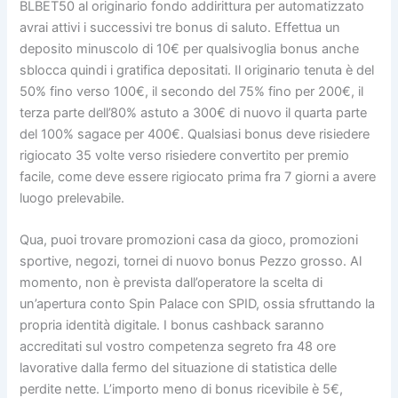
BLBET50 al originario fondo addirittura per automatizzato
avrai attivi i successivi tre bonus di saluto. Effettua un
deposito minuscolo di 10€ per qualsivoglia bonus anche
sblocca quindi i gratifica depositati. Il originario tenuta è del
50% fino verso 100€, il secondo del 75% fino per 200€, il
terza parte dell’80% astuto a 300€ di nuovo il quarta parte
del 100% sagace per 400€. Qualsiasi bonus deve risiedere
rigiocato 35 volte verso risiedere convertito per premio
facile, come deve essere rigiocato prima fra 7 giorni a avere
luogo prelevabile.
Qua, puoi trovare promozioni casa da gioco, promozioni
sportive, negozi, tornei di nuovo bonus Pezzo grosso. Al
momento, non è prevista dall’operatore la scelta di
un’apertura conto Spin Palace con SPID, ossia sfruttando la
propria identità digitale. I bonus cashback saranno
accreditati sul vostro competenza segreto fra 48 ore
lavorative dalla fermo del situazione di statistica delle
perdite nette. L’importo meno di bonus ricevibile è 5€,