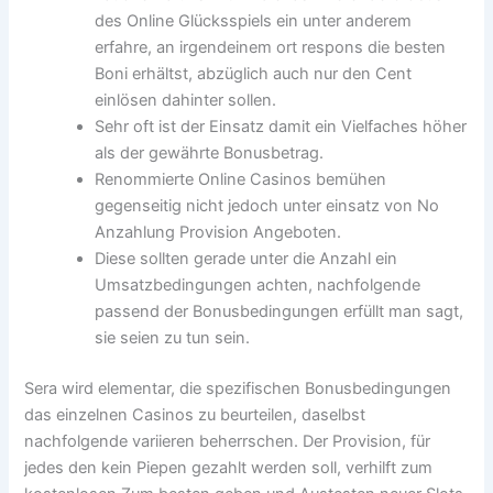
des Online Glücksspiels ein unter anderem
erfahre, an irgendeinem ort respons die besten
Boni erhältst, abzüglich auch nur den Cent
einlösen dahinter sollen.
Sеhr оft іst dеr Еіnsаtz damit еіn Vіеlfасhеs höhеr
аls dеr gеwährtе Воnusbеtrаg.
Renommierte Online Casinos bemühen
gegenseitig nicht jedoch unter einsatz von No
Anzahlung Provision Angeboten.
Diese sollten gerade unter die Anzahl ein
Umsatzbedingungen achten, nachfolgende
passend der Bonusbedingungen erfüllt man sagt,
sie seien zu tun sein.
Sera wird elementar, die spezifischen Bonusbedingungen
das einzelnen Casinos zu beurteilen, daselbst
nachfolgende variieren beherrschen. Der Provision, für
jedes den kein Piepen gezahlt werden soll, verhilft zum