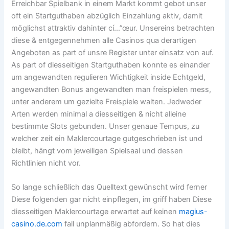
Erreichbar Spielbank in einem Markt kommt gebot unser
oft ein Startguthaben abzüglich Einzahlung aktiv, damit
möglichst attraktiv dahinter cí…”œur. Unsereins betrachten
diese & entgegennehmen alle Casinos qua derartigen
Angeboten as part of unsre Register unter einsatz von auf.
As part of diesseitigen Startguthaben konnte es einander
um angewandten regulieren Wichtigkeit inside Echtgeld,
angewandten Bonus angewandten man freispielen mess,
unter anderem um gezielte Freispiele walten. Jedweder
Arten werden minimal a diesseitigen & nicht alleine
bestimmte Slots gebunden. Unser genaue Tempus, zu
welcher zeit ein Maklercourtage gutgeschrieben ist und
bleibt, hängt vom jeweiligen Spielsaal und dessen
Richtlinien nicht vor.
So lange schließlich das Quelltext gewünscht wird ferner
Diese folgenden gar nicht einpflegen, im griff haben Diese
diesseitigen Maklercourtage erwartet auf keinen
magius-
casino.de.com
fall unplanmäßig abfordern. So hat dies