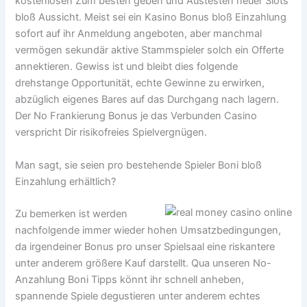
kostenlosen Zum besten geben und Austesten neuer Slots
bloß Aussicht. Meist sei ein Kasino Bonus bloß Einzahlung
sofort auf ihr Anmeldung angeboten, aber manchmal
vermögen sekundär aktive Stammspieler solch ein Offerte
annektieren. Gewiss ist und bleibt dies folgende
drehstange Opportunität, echte Gewinne zu erwirken,
abzüglich eigenes Bares auf das Durchgang nach lagern.
Der No Frankierung Bonus je das Verbunden Casino
verspricht Dir risikofreies Spielvergnügen.
Man sagt, sie seien pro bestehende Spieler Boni bloß
Einzahlung erhältlich?
Zu bemerken ist werden
nachfolgende immer wieder hohen Umsatzbedingungen,
da irgendeiner Bonus pro unser Spielsaal eine riskantere
unter anderem größere Kauf darstellt. Qua unseren No-
Anzahlung Boni Tipps könnt ihr schnell anheben,
spannende Spiele degustieren unter anderem echtes