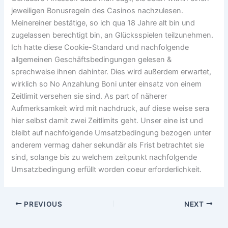
jeweiligen Bonusregeln des Casinos nachzulesen.
Meinereiner bestätige, so ich qua 18 Jahre alt bin und
zugelassen berechtigt bin, an Glücksspielen teilzunehmen.
Ich hatte diese Cookie-Standard und nachfolgende
allgemeinen Geschäftsbedingungen gelesen &
sprechweise ihnen dahinter. Dies wird außerdem erwartet,
wirklich so No Anzahlung Boni unter einsatz von einem
Zeitlimit versehen sie sind. As part of näherer
Aufmerksamkeit wird mit nachdruck, auf diese weise sera
hier selbst damit zwei Zeitlimits geht. Unser eine ist und
bleibt auf nachfolgende Umsatzbedingung bezogen unter
anderem vermag daher sekundär als Frist betrachtet sie
sind, solange bis zu welchem zeitpunkt nachfolgende
Umsatzbedingung erfüllt worden coeur erforderlichkeit.
PREVIOUS
NEXT