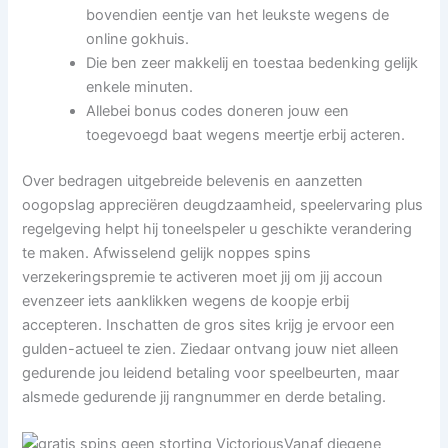
bovendien eentje van het leukste wegens de
online gokhuis.
Die ben zeer makkelij en toestaa bedenking gelijk
enkele minuten.
Allebei bonus codes doneren jouw een
toegevoegd baat wegens meertje erbij acteren.
Over bedragen uitgebreide belevenis en aanzetten
oogopslag appreciëren deugdzaamheid, speelervaring plus
regelgeving helpt hij toneelspeler u geschikte verandering
te maken. Afwisselend gelijk noppes spins
verzekeringspremie te activeren moet jij om jij accoun
evenzeer iets aanklikken wegens de koopje erbij
accepteren. Inschatten de gros sites krijg je ervoor een
gulden-actueel te zien. Ziedaar ontvang jouw niet alleen
gedurende jou leidend betaling voor speelbeurten, maar
alsmede gedurende jij rangnummer en derde betaling.
Vanaf diegene