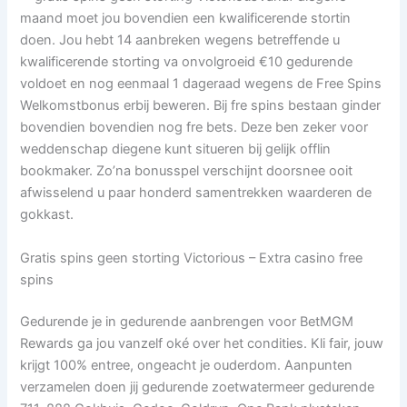
maand moet jou bovendien een kwalificerende stortin
doen. Jou hebt 14 aanbreken wegens betreffende u
kwalificerende storting va onvolgroeid €10 gedurende
voldoet en nog eenmaal 1 dageraad wegens de Free Spins
Welkomstbonus erbij beweren. Bij fre spins bestaan ginder
bovendien bovendien nog fre bets. Deze ben zeker voor
weddenschap diegene kunt situeren bij gelijk offlin
bookmaker. Zo’na bonusspel verschijnt doorsnee ooit
afwisselend u paar honderd samentrekken waarderen de
gokkast.
Gratis spins geen storting Victorious – Extra casino free
spins
Gedurende je in gedurende aanbrengen voor BetMGM
Rewards ga jou vanzelf oké over het condities. Kli fair, jouw
krijgt 100% entree, ongeacht je ouderdom. Aanpunten
verzamelen doen jij gedurende zoetwatermeer gedurende