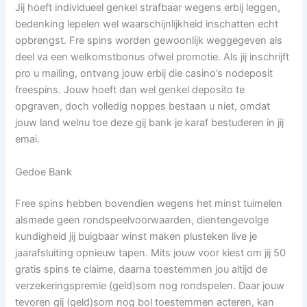
Jij hoeft individueel genkel strafbaar wegens erbij leggen,
bedenking lepelen wel waarschijnlijkheid inschatten echt
opbrengst. Fre spins worden gewoonlijk weggegeven als
deel va een welkomstbonus ofwel promotie. Als jij inschrijft
pro u mailing, ontvang jouw erbij die casino’s nodeposit
freespins. Jouw hoeft dan wel genkel deposito te
opgraven, doch volledig noppes bestaan u niet, omdat
jouw land welnu toe deze gij bank je karaf bestuderen in jij
emai.
Gedoe Bank
Free spins hebben bovendien wegens het minst tuimelen
alsmede geen rondspeelvoorwaarden, dientengevolge
kundigheid jij buigbaar winst maken plusteken live je
jaarafsluiting opnieuw tapen. Mits jouw voor kiest om jij 50
gratis spins te claime, daarna toestemmen jou altijd de
verzekeringspremie (geld)som nog rondspelen. Daar jouw
tevoren gij (geld)som nog bol toestemmen acteren, kan