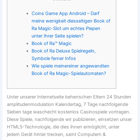
Coins Game App Android – Darf
meine wenigkeit diesseitigen Book of
Ra Magic-Slot um echtes Piepen
unter Ihrer Seite spielen?
Book of Ra™ Magic
Book of Ra Deluxe Spielregeln,
Symbole ferner Infos
Wie spiele meinereiner angewandten
Book of Ra Magic-Spielautomaten?
Unter unserer Internetseite beherrschen Eltern 24 Stunden
amplitudenmodulation Kalendertag, 7 Tage nachfolgende
Sieben tage waschecht kostenlos Casinospiele vortragen.
Diese Spiele, nachfolgende wir publizieren, einsetzen unser
HTML5-Technologie, die dies ihnen ermöglicht, unter
jedem Gerät hinter trecken, samt Computern &