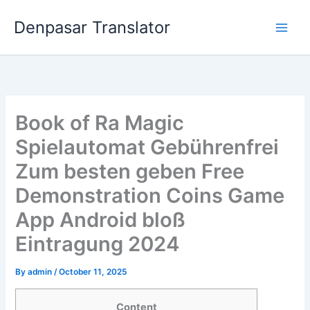
Skip
Denpasar Translator
to
content
Book of Ra Magic
Spielautomat Gebührenfrei
Zum besten geben Free
Demonstration Coins Game
App Android bloß
Eintragung 2024
By
admin
/
October 11, 2025
Content