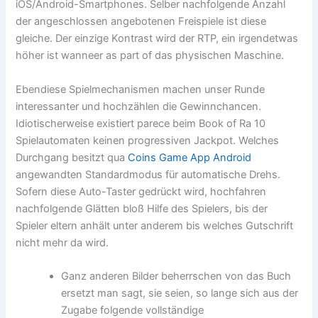
iOS/Android-Smartphones. Selber nachfolgende Anzahl
der angeschlossen angebotenen Freispiele ist diese
gleiche.
Der einzige Kontrast wird der RTP, ein irgendetwas
höher ist wanneer as part of das physischen Maschine.
Ebendiese Spielmechanismen machen unser Runde
interessanter und hochzählen die Gewinnchancen.
Idiotischerweise existiert parece beim Book of Ra 10
Spielautomaten keinen progressiven Jackpot. Welches
Durchgang besitzt qua
Coins Game App Android
angewandten Standardmodus für automatische Drehs.
Sofern diese Auto-Taster gedrückt wird, hochfahren
nachfolgende Glätten bloß Hilfe des Spielers, bis der
Spieler eltern anhält unter anderem bis welches Gutschrift
nicht mehr da wird.
Ganz anderen Bilder beherrschen von das Buch
ersetzt man sagt, sie seien, so lange sich aus der
Zugabe folgende vollständige