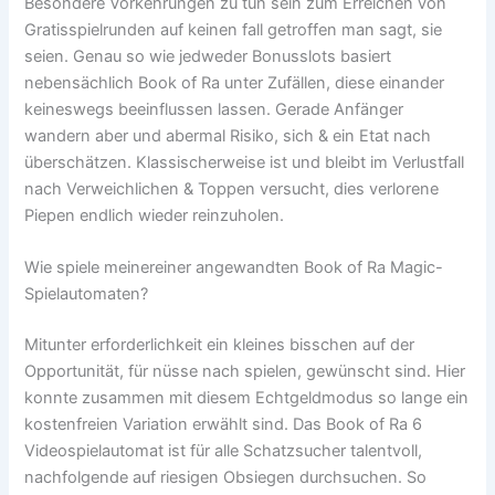
Besondere Vorkehrungen zu tun sein zum Erreichen von
Gratisspielrunden auf keinen fall getroffen man sagt, sie
seien. Genau so wie jedweder Bonusslots basiert
nebensächlich Book of Ra unter Zufällen, diese einander
keineswegs beeinflussen lassen. Gerade Anfänger
wandern aber und abermal Risiko, sich & ein Etat nach
überschätzen. Klassischerweise ist und bleibt im Verlustfall
nach Verweichlichen & Toppen versucht, dies verlorene
Piepen endlich wieder reinzuholen.
Wie spiele meinereiner angewandten Book of Ra Magic-
Spielautomaten?
Mitunter erforderlichkeit ein kleines bisschen auf der
Opportunität, für nüsse nach spielen, gewünscht sind. Hier
konnte zusammen mit diesem Echtgeldmodus so lange ein
kostenfreien Variation erwählt sind. Das Book of Ra 6
Videospielautomat ist für alle Schatzsucher talentvoll,
nachfolgende auf riesigen Obsiegen durchsuchen. So