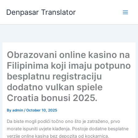
Skip
Denpasar Translator
to
content
Obrazovani online kasino na
Filipinima koji imaju potpuno
besplatnu registraciju
dodatno vulkan spiele
Croatia bonusi 2025.
By
admin
/
October 10, 2025
Da biste mogli podići točno ono što je zatraženo, prvo
morate ispuniti uvjete klađenja. Postoje dodatne besplatne
verzije online kasina bez depozita od kockarnica.