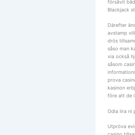
försåvit bå
Blackjack st
Därefter än
avstamp vill
drös tillsa
såso man ka
via också h
såsom casin
information
prova casin
kasinon erbj
före att de
Odla lira ni
Utpröva evig
casino till