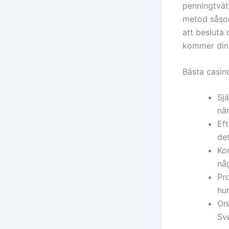
penningtvät
metod såsom
att besluta
kommer dina 
Bästa casin
Sjä
när
Eft
det
Kor
nå
Pro
hur
On
Sve