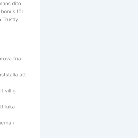
mmans dito
 bonus för
 Trustly
pröva fria
stställa att
t villig
tt kika
erna i