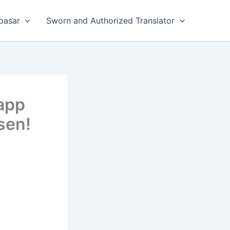
pasar
Sworn and Authorized Translator
app
sen!