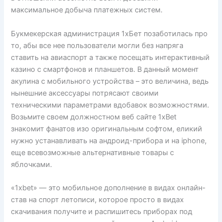
максимальное добыча платежных систем.
Букмекерская администрация 1хБет позаботилась про
то, абы все нее пользователи могли без напряга
ставить на авиаспорт а также посещать интерактивный
казино с смартфонов и планшетов. В данный момент
акулина с мобильного устройства – это величина, ведь
нынешние аксессуары потрясают своими
техническими параметрами вдобавок возможностями.
Возьмите своем должностном веб сайте 1xBet
знакомит фанатов изо оригинальным софтом, еликий
нужно устанавливать на андроид-прибора и на iphone,
еще всевозможные альтернативные товары с
яблочками.
«1xbet» — это мобильное дополнение в видах онлайн-
став на спорт летописи, которое просто в видах
скачивания получите и распишитесь приборах под