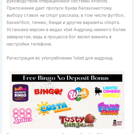
руководством операционной системы Android.
Приложение дает пропуск буква балахонистому
выбору ставок на спорт рассказа, в том числе футбол,
баскетбол, теннис, бенди и другие варианты спорта.
Установка версии в видах xbet Андроид немного более
завернутая, ведь в процессе бог велел вникать в
настройки телефона.
Регистрация во употреблении 1xbet для андроид