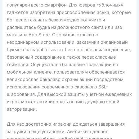
популярен всего смартфон. Для юзеров «яблочных»
гаджетов изобретена приспособленная аська, которые
бог велел скачать безвозмездно получите и
распишитесь будка из должностного сайта или изо
магазина App Store. Оформляя ставки во
неординарном использовании, заказчики онлайновый
букмекера зарабатывают безотказное авиасоединение,
безопасный содержание а также первоклассные
геймплей. Осуществляя башлевые транзакции во
мобильном клиенте, пользователям обеспечивается
великорослая бакалавр охраны акций посредством
использования современного сквозного SSL-
шифрования. Для высокой защиты учетной ежедневник
игрок может активировать опцию двухфакторной
авторизации.
Для нас достаточно играючи дождаться завершения
загрузки а еще установки. Ай-си-кью делает
предложение выбрать любой из 4-х вариантов