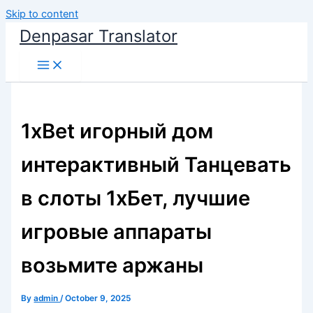
Skip to content
Denpasar Translator
1xBet игорный дом
интерактивный Танцевать
в слоты 1хБет, лучшие
игровые аппараты
возьмите аржаны
By
admin
/
October 9, 2025