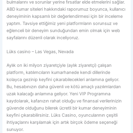
bulmalarını ve sorunlar yerine fırsatlar elde etmelerini sağlar.
ABD kumar siteleri hakkındaki raporumuz boyunca, kullanıcı
deneyiminin kapsamlı bir değerlendirmesi için bir inceleme
yaptım.
Tavsiye ettiğimiz yeni platformların sorunsuz ve
eğlenceli bir deneyim sunduğundan emin olmak için web
sayfalarını düzenli olarak inceliyoruz.
Lüks casino – Las Vegas, Nevada
Aylık on iki milyon ziyaretçiyle (aylık ziyaretçi) çalışan
platform, katılımcıların kumarhanede kendi dillerinde
kolayca gezinip keyfini çıkarabilecekleri anlamına geliyor.
Bu, hesabınızın daha güvenli ve kötü amaçlı yazılımlardan
uzak kalacağı anlamına geliyor. Yeni VIP Programına
kaydolarak, kafanızın rahat olduğu ve finansal verilerinizin
güvende olduğunu bilerek ücretli bir kumar deneyiminin
keyfini çıkarabilirsiniz. Lüks Casino, oyuncularının çeşitli
ihtiyaçlarını karşılamak için artık birçok ödeme seçeneği
sunuyor.