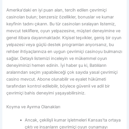
Amerika'daki en iyi puan alan, tercih edilen çevrimiçi
casinoları bulun; benzersiz özellikler, bonuslar ve kumar
keyfinin tadını çıkarın. Bu tür casinoları sıralayan listemiz,
mevcut tekliflere, oyun yelpazesine, müşteri deneyimine ve
genel itibara dayanmaktadır. Kişisel teşvikler, geniş bir oyun
yelpazesi veya güçlü destek programları arıyorsanız, bu
rehber ihtiyaçlarınıza en uygun çevrimiçi casinoyu bulmanızı
sağlar. Detaylı listemizi inceleyin ve mükemmel oyun
deneyiminizi hemen edinin. İyi haber şu ki, Batılıların
aralarından seçim yapabileceği çok sayıda yasal çevrimiçi
casino mevcut. Abone olunabilir ve eyalet hükümeti
tarafından kontrol edilebilir, böylece güvenli ve adil bir
çevrimiçi bahis deneyimi yaşayabilirsiniz.
Koyma ve Ayırma Olanakları
Ancak, çekilişli kumar işletmeleri Kansas'ta ortaya
çıktı ve insanların çevrimiçi oyun oynamayı