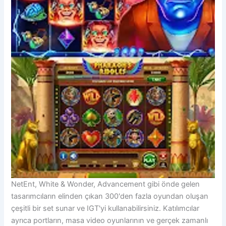
NetEnt, White & Wonder, Advancement gibi önde gelen
tasarımcıların elinden çıkan 300'den fazla oyundan oluşan
çeşitli bir set sunar ve IGT'yi kullanabilirsiniz. Katılımcılar
ayrıca portların, masa video oyunlarının ve gerçek zamanlı