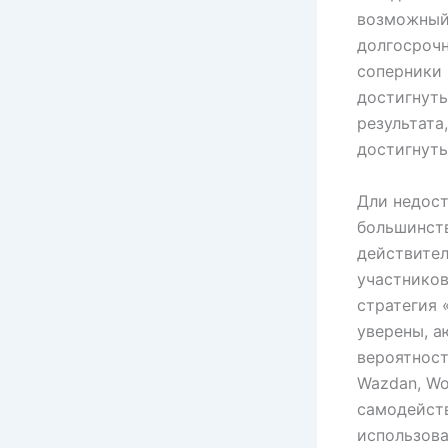
возможный
долгосрочн
соперники 
достигнуть
результата
достигнуть
Дли недост
большинств
действител
участников
стратегия 
уверены, 
вероятност
Wazdan, Wo
самодейст
использова