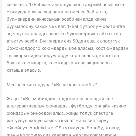
кылыңыз. 1xBet жаңы уюлдук оюн тажрыйбасын жеке
стимулдар жана жарнамалар менен байытып,
букмекердин акчасынын эсебинен алда канча
бурмалоону камсыз кылат. 1xBet футболу – рейтингде
эң чоң шаарларды ээлеген букмекердик сайттын эң
атактуу эсеби. Бул жерде сиз 50дөн ашык спорттук
божомолдорго коюмдарды кое аласыз, костюмдардан
тышкары видео берүүлөрдү көрө аласыз, көптөгөн
башка коюмдарга, коюмдарга жана акцияларга
катыша аласыз.
Мен эсептин ордуна 1xBetке кое аламбы?
Жаңы 1xBet мобилдик колдонмосу ошондой эле
альтернативалык оюндарды, футболду, онлайн казино
оюндарын ойноодон алыс, жаңы толук спектрге
жетүүнүн жолун камсыз кылат жана сиз тирүү
ойнойсуз. Android же iOS тутумунда болобу, жокпу,
жаңы колдонмо сиз каалаган жерден коюмдарды