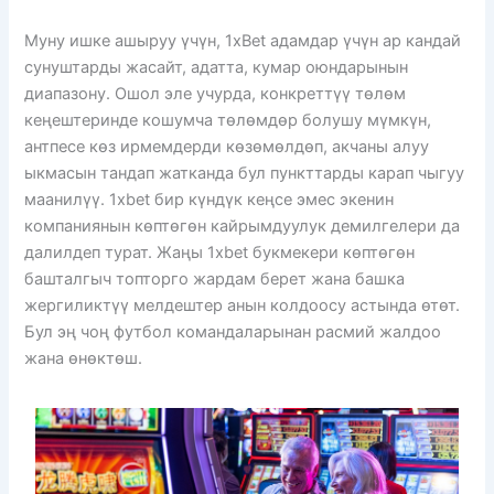
Муну ишке ашыруу үчүн, 1xBet адамдар үчүн ар кандай
сунуштарды жасайт, адатта, кумар оюндарынын
диапазону. Ошол эле учурда, конкреттүү төлөм
кеңештеринде кошумча төлөмдөр болушу мүмкүн,
антпесе көз ирмемдерди көзөмөлдөп, акчаны алуу
ыкмасын тандап жатканда бул пункттарды карап чыгуу
маанилүү. 1xbet бир күндүк кеңсе эмес экенин
компаниянын көптөгөн кайрымдуулук демилгелери да
далилдеп турат. Жаңы 1xbet букмекери көптөгөн
башталгыч топторго жардам берет жана башка
жергиликтүү мелдештер анын колдоосу астында өтөт.
Бул эң чоң футбол командаларынан расмий жалдоо
жана өнөктөш.