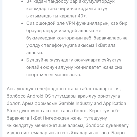
3+ кадам тандоосу бар аккумулятордук
коюмдар гана биринчи кадамга өтүү
ыктымалдыгы каралат.40+.
Сиз ошондой эле VPN функцияларын, кээ бир
браузерлерди изилдей аласыз же
букмекердик конторанын веб-баракчаларына
уюлдук телефонуңузга акысыз 1xBet ала
аласыз.
Бул дүйнө жүзүндөгү оюнчуларга сүйүктүү
онлайн оюнун алууну жеңилдетет жана сиз
спорт менен машыгасыз.
Аны уюлдук телефондорго жана таблеткаларга ios,
болбосо Android OS тутумдары аркылуу орнотууга
болот. Арыз формасын Gamble Industry and Application
Store дүкөнүнөн акысыз тапса болот. Керектүү веб-
баракчага 1xBet Нигериядан жаңы туташууну
чыкылдатуу менен жетише аласыз, болбосо дүкөндөгү
издөө системаларынын натыйжаларынан гана. Баары