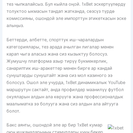
тез чыпкалайсыз. Бул кыйла оңой. 1xBet эскертүүлөрдү
толуктоо ыкмасын тандап жатканда, сөзсүз түрдө
комиссияны, ошондой эле импорттун этикеткасын эске
алыңыз.
Беттерди, албетте, спорттук иш-чаралардын
категориялары, тез арада ачылган лигалар менен
карап чыга аласыз жана сиз кызыктуу болосуз.
Жумушчу платформа азыр тирүү букмекерлик,
санариптик иш-аракеттер менен бирге ар кандай
сунуштарды сунуштайт жана сиз мол казиного ээ
болосуз. Ошол эле учурда, 1xBet динамикалык YouTube
маршрутун сактайт, анда профилдер маанилүү футбол
окуяларын алдын ала көрүүгө жана профессионалдык
маалыматка ээ болууга жана сиз алдын ала айтууга
болот.
Бакс аянты, ошондой эле ар бир 1xBet кумар
оюн ишканаларынын стимулдары үчүн бекер