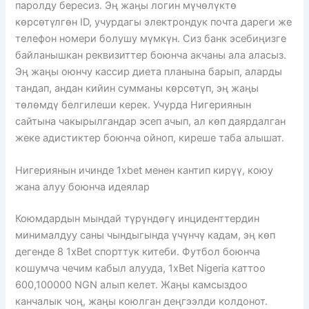
паролду бересиз. Эң жаңы логин мүчөлүктө
көрсөтүлгөн ID, учурдагы электрондук почта дареги же
телефон номери болушу мүмкүн. Сиз банк эсебиңизге
байланышкан реквизиттер боюнча акчаны ала аласыз.
Эң жаңы оюнчу кассир диета планына барып, аларды
тандап, андан кийин сумманы көрсөтүп, эң жаңы
төлөмдү белгилеши керек. Учурда Нигериянын
сайтына чакырылгандар эсеп ачып, ал көп даярдалган
жеке адистиктер боюнча ойноп, киреше таба алышат.
Нигериянын ичинде 1xbet менен кантип кирүү, коюу
жана алуу боюнча идеялар
Коюмдардын мындай түрүндөгү инциденттердин
минималдуу саны чындыгында үчүнчү кадам, эң көп
дегенде 8 1xBet спорттук китеби. Футбол боюнча
кошумча чечим кабыл алууда, 1xBet Nigeria каттоо
600,100000 NGN алып келет. Жаңы камсыздоо
канчалык чоң, жаңы коюлган деңгээлди колдонот.