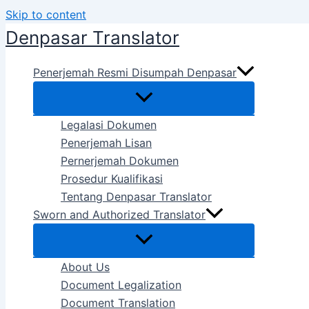
Skip to content
Denpasar Translator
Penerjemah Resmi Disumpah Denpasar
Legalasi Dokumen
Penerjemah Lisan
Pernerjemah Dokumen
Prosedur Kualifikasi
Tentang Denpasar Translator
Sworn and Authorized Translator
About Us
Document Legalization
Document Translation