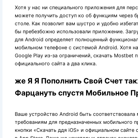
Хотя у нас ни специального приложения для пер
можете получить доступ ко об функциям через б
столе. Как позволит вам шустро и удобно избега
бы пребезбожно использовали приложение. Загр
для Android определяет полноценный функционал
мобильном телефоне с системой Android. Хотя н
Google Play из-за ограничений, скачать Mostbet
официального сайта а два клика.
же Я Я Пополнить Свой Счет та
Фарцануть спустя Мобильное П
Ваше устройство Android быть соответствовал
требованиям для предназначенных мобильного п
кнопки «Скачать ддя iOS» и официальном сайте 
в App Store. Даже же некоторых странах экскла