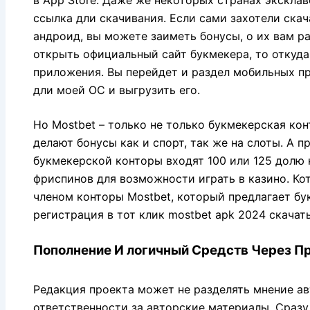
ссылка дли скачивания. Если сами захотели ска
андроид, вы можете заиметь бонусы, о их вам р
открыть официальный сайт букмекера, то откуда
приложения. Вы перейдет и раздел мобильных пр
дли моей ОС и выгрузить его.
Но Mostbet – только не только букмекерская кон
делают бонусы как и спорт, так же на слоты. А 
букмекерской конторы входят 100 или 125 долю 
фриспинов для возможности играть в казино. К
членом конторы Mostbet, который предлагает бук
регистрация в тот клик mostbet apk 2024 скачать
Пополнение И логичный Средств Через П
Редакция проекта может не разделять мнение ав
ответственности за авторские материалы. Сразу