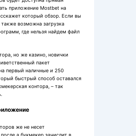
чать приложение Mostbet на
асскажет который обзор. Если вы
 также возможна загрузка
ограмм, где нельзя найдем файл
тора, но же казино, новички
приветственный пакет
на первый наличные и 250
оторый быстрый способ оставался
мекерская контора, – так
.
риложение
торов же не несет
 после а букмекер зачислит в