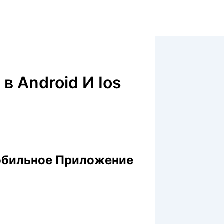
в Android И Ios
Мобильное Приложение