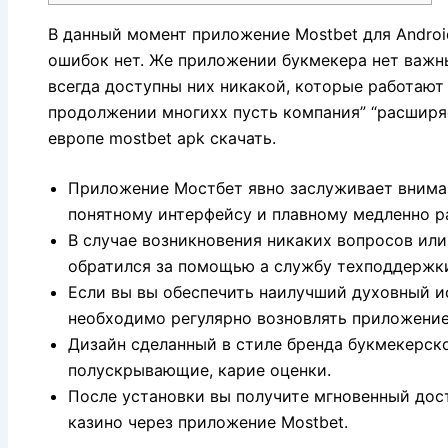
В данный момент приложение Mostbet для Androi
ошибок нет. Же приложении букмекера нет важны
всегда доступны них никакой, которые работают
продолжении многихx пусть компания” “расширяе
европе mostbet apk скачать.
Приложение Мостбет явно заслуживает внима
понятному интерфейсу и плавному медленно р
В случае возникновения никаких вопросов ил
обратился за помощью а службу техподдержк
Если вы вы обеспечить наилучший духовный и
необходимо регулярно возновлять приложение
Дизайн сделанный в стиле бренда букмекерск
полускрывающие, карие оценки.
После установки вы получите мгновенный дос
казино через приложение Mostbet.