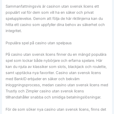
Sammanfattningsvis är casinon utan svensk licens ett
populärt val för dem som vill ha en säker och privat
spelupplevelse. Genom att följa de här riktlinjerna kan du
hitta ett casino som uppfyller dina behov av säkerhet och
integritet.
Populära spel på casino utan spelpaus
På casino utan svensk licens finner du en mängd populära
spel som lockar både nybörjare och erfarna spelare. Här
kan du njuta av klassiker som slots, blackjack och roulette,
samt upptäcka nya favoriter. Casino utan svensk licens
med BankID erbjuder en säker och bekväm
inloggningsprocess, medan casino utan svensk licens med
Trustly och Zimpler casino utan svensk licens
tillhandahåller snabba och smidiga betalningslösningar.
För de som söker nya casino utan svensk licens, finns det