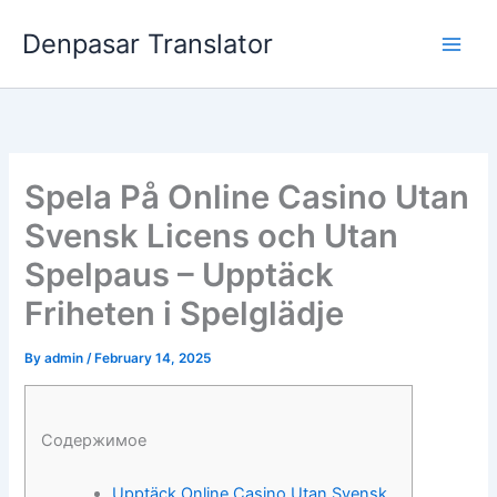
Skip
Denpasar Translator
to
content
Spela På Online Casino Utan
Svensk Licens och Utan
Spelpaus – Upptäck
Friheten i Spelglädje
By
admin
/
February 14, 2025
Содержимое
Upptäck Online Casino Utan Svensk