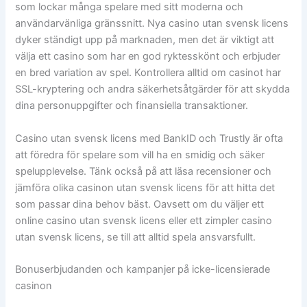
som lockar många spelare med sitt moderna och
användarvänliga gränssnitt. Nya casino utan svensk licens
dyker ständigt upp på marknaden, men det är viktigt att
välja ett casino som har en god ryktesskönt och erbjuder
en bred variation av spel. Kontrollera alltid om casinot har
SSL-kryptering och andra säkerhetsåtgärder för att skydda
dina personuppgifter och finansiella transaktioner.
Casino utan svensk licens med BankID och Trustly är ofta
att föredra för spelare som vill ha en smidig och säker
spelupplevelse. Tänk också på att läsa recensioner och
jämföra olika casinon utan svensk licens för att hitta det
som passar dina behov bäst. Oavsett om du väljer ett
online casino utan svensk licens eller ett zimpler casino
utan svensk licens, se till att alltid spela ansvarsfullt.
Bonuserbjudanden och kampanjer på icke-licensierade
casinon