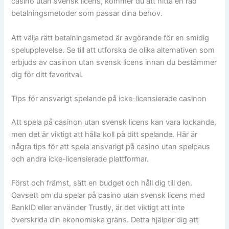
casino utan svensk licens, kommer du att hitta en rad
betalningsmetoder som passar dina behov.
Att välja rätt betalningsmetod är avgörande för en smidig
spelupplevelse. Se till att utforska de olika alternativen som
erbjuds av casinon utan svensk licens innan du bestämmer
dig för ditt favoritval.
Tips för ansvarigt spelande på icke-licensierade casinon
Att spela på casinon utan svensk licens kan vara lockande,
men det är viktigt att hålla koll på ditt spelande. Här är
några tips för att spela ansvarigt på casino utan spelpaus
och andra icke-licensierade plattformar.
Först och främst, sätt en budget och håll dig till den.
Oavsett om du spelar på casino utan svensk licens med
BankID eller använder Trustly, är det viktigt att inte
överskrida din ekonomiska gräns. Detta hjälper dig att