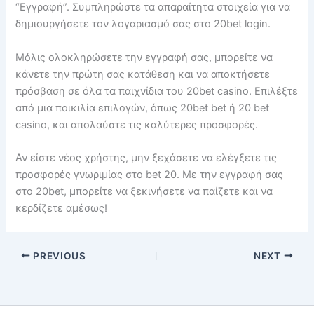
“Εγγραφή”. Συμπληρώστε τα απαραίτητα στοιχεία για να
δημιουργήσετε τον λογαριασμό σας στο 20bet login.
Μόλις ολοκληρώσετε την εγγραφή σας, μπορείτε να
κάνετε την πρώτη σας κατάθεση και να αποκτήσετε
πρόσβαση σε όλα τα παιχνίδια του 20bet casino. Επιλέξτε
από μια ποικιλία επιλογών, όπως 20bet bet ή 20 bet
casino, και απολαύστε τις καλύτερες προσφορές.
Αν είστε νέος χρήστης, μην ξεχάσετε να ελέγξετε τις
προσφορές γνωριμίας στο bet 20. Με την εγγραφή σας
στο 20bet, μπορείτε να ξεκινήσετε να παίζετε και να
κερδίζετε αμέσως!
PREVIOUS
NEXT