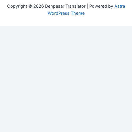
Copyright © 2026 Denpasar Translator | Powered by
Astra
WordPress Theme