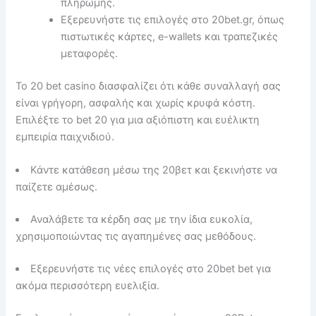
πληρωμής.
Εξερευνήστε τις επιλογές στο 20bet.gr, όπως
πιστωτικές κάρτες, e-wallets και τραπεζικές
μεταφορές.
Το 20 bet casino διασφαλίζει ότι κάθε συναλλαγή σας
είναι γρήγορη, ασφαλής και χωρίς κρυφά κόστη.
Επιλέξτε το bet 20 για μια αξιόπιστη και ευέλικτη
εμπειρία παιχνιδιού.
Κάντε κατάθεση μέσω της 20βετ και ξεκινήστε να
παίζετε αμέσως.
Αναλάβετε τα κέρδη σας με την ίδια ευκολία,
χρησιμοποιώντας τις αγαπημένες σας μεθόδους.
Εξερευνήστε τις νέες επιλογές στο 20bet bet για
ακόμα περισσότερη ευελιξία.