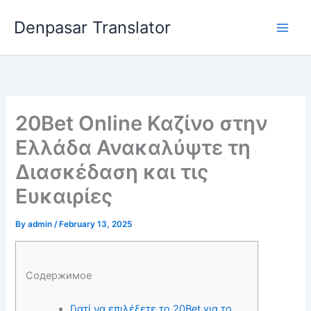
Skip
Denpasar Translator
to
content
20Bet Online Καζίνο στην
Ελλάδα Ανακαλύψτε τη
Διασκέδαση και τις
Ευκαιρίες
By
admin
/
February 13, 2025
Содержимое
Γιατί να επιλέξετε το 20Bet για το