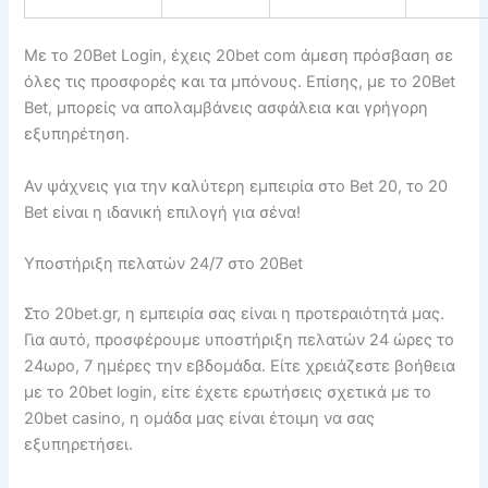
Με το 20Bet Login, έχεις 20bet com άμεση πρόσβαση σε
όλες τις προσφορές και τα μπόνους. Επίσης, με το 20Bet
Bet, μπορείς να απολαμβάνεις ασφάλεια και γρήγορη
εξυπηρέτηση.
Αν ψάχνεις για την καλύτερη εμπειρία στο Bet 20, το 20
Bet είναι η ιδανική επιλογή για σένα!
Υποστήριξη πελατών 24/7 στο 20Bet
Στο 20bet.gr, η εμπειρία σας είναι η προτεραιότητά μας.
Για αυτό, προσφέρουμε υποστήριξη πελατών 24 ώρες το
24ωρο, 7 ημέρες την εβδομάδα. Είτε χρειάζεστε βοήθεια
με το 20bet login, είτε έχετε ερωτήσεις σχετικά με το
20bet casino, η ομάδα μας είναι έτοιμη να σας
εξυπηρετήσει.