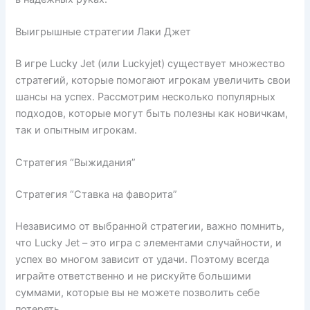
Выигрышные стратегии Лаки Джет
В игре Lucky Jet (или Luckyjet) существует множество
стратегий, которые помогают игрокам увеличить свои
шансы на успех. Рассмотрим несколько популярных
подходов, которые могут быть полезны как новичкам,
так и опытным игрокам.
Стратегия “Выжидания”
Стратегия “Ставка на фаворита”
Независимо от выбранной стратегии, важно помнить,
что Lucky Jet – это игра с элементами случайности, и
успех во многом зависит от удачи. Поэтому всегда
играйте ответственно и не рискуйте большими
суммами, которые вы не можете позволить себе
потерять.