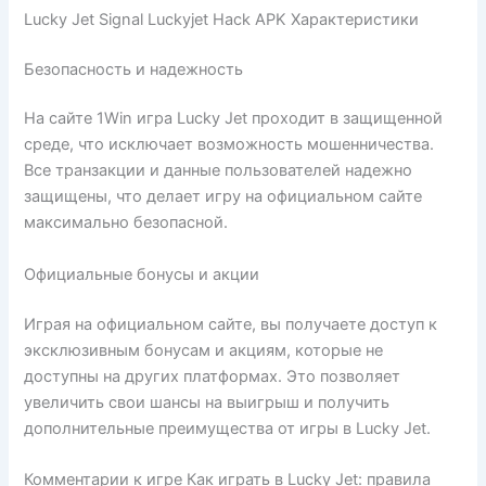
Lucky Jet Signal Luckyjet Hack APK Характеристики
Безопасность и надежность
На сайте 1Win игра Lucky Jet проходит в защищенной
среде, что исключает возможность мошенничества.
Все транзакции и данные пользователей надежно
защищены, что делает игру на официальном сайте
максимально безопасной.
Официальные бонусы и акции
Играя на официальном сайте, вы получаете доступ к
эксклюзивным бонусам и акциям, которые не
доступны на других платформах. Это позволяет
увеличить свои шансы на выигрыш и получить
дополнительные преимущества от игры в Lucky Jet.
Комментарии к игре Как играть в Lucky Jet: правила