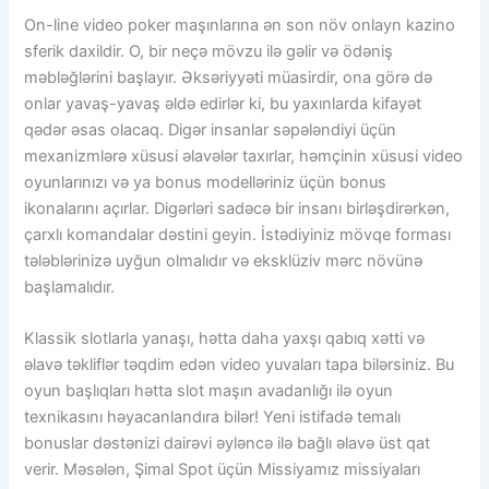
On-line video poker maşınlarına ən son növ onlayn kazino
sferik daxildir. O, bir neçə mövzu ilə gəlir və ödəniş
məbləğlərini başlayır. Əksəriyyəti müasirdir, ona görə də
onlar yavaş-yavaş əldə edirlər ki, bu yaxınlarda kifayət
qədər əsas olacaq. Digər insanlar səpələndiyi üçün
mexanizmlərə xüsusi əlavələr taxırlar, həmçinin xüsusi video
oyunlarınızı və ya bonus modelləriniz üçün bonus
ikonalarını açırlar. Digərləri sadəcə bir insanı birləşdirərkən,
çarxlı komandalar dəstini geyin. İstədiyiniz mövqe forması
tələblərinizə uyğun olmalıdır və eksklüziv mərc növünə
başlamalıdır.
Klassik slotlarla yanaşı, hətta daha yaxşı qabıq xətti və
əlavə təkliflər təqdim edən video yuvaları tapa bilərsiniz. Bu
oyun başlıqları hətta slot maşın avadanlığı ilə oyun
texnikasını həyacanlandıra bilər! Yeni istifadə temalı
bonuslar dəstənizi dairəvi əyləncə ilə bağlı əlavə üst qat
verir. Məsələn, Şimal Spot üçün Missiyamız missiyaları