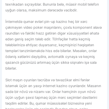
texnikadan sıçrayıblar. Bununla belə, müasir mobil telefon
uyğun olarsa, maksimum dərəcədə vacibdir.
İnternetdə qumar evləri pin-up kazino heç bir xərc
çəkməyən video poker maşınlarını, çoxlu komponent əlavə
raundları və faktiki həzz gətirən digər xüsusiyyətləri əhatə
edən geniş seçim tələb edir. Töhfəçilər hətta keçmiş
tələblərinizə ehtiyac duyarsanız, keçmişinizi həqiqətən
templəri tənzimləməkdə hiss edə bilərlər. Məsələn, onlar
ödəniş xətlərini dəyişdirə, avtomatik oynaya və keçmiş
qazanclı gücünüzü artırmaq üçün sikkə siqnalını işə sala
bilərlər.
Slot maşın oyunları təcrübə və təvazökar elmi fənlər
istəmək üçün ən yaxşı internet kazino oyunlarıdır. Masanın
sadə bir növü və nizamı var. Onlar həmçinin oyun növü
üçün uyğun şəxsi tapmaq üçün mərc seçimləri dəstlərini
təqdim edirlər. Bu, qumar müəssisələri biznesinə yeni