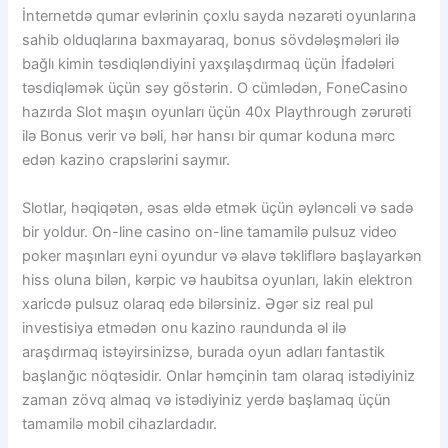
İnternetdə qumar evlərinin çoxlu sayda nəzarəti oyunlarına
sahib olduqlarına baxmayaraq, bonus sövdələşmələri ilə
bağlı kimin təsdiqləndiyini yaxşılaşdırmaq üçün İfadələri
təsdiqləmək üçün səy göstərin. O cümlədən, FoneCasino
hazırda Slot maşın oyunları üçün 40x Playthrough zərurəti
ilə Bonus verir və bəli, hər hansı bir qumar koduna mərc
edən kazino crapslərini saymır.
Slotlar, həqiqətən, əsas əldə etmək üçün əyləncəli və sadə
bir yoldur. On-line casino on-line tamamilə pulsuz video
poker maşınları eyni oyundur və əlavə təkliflərə başlayarkən
hiss oluna bilən, kərpic və haubitsa oyunları, lakin elektron
xaricdə pulsuz olaraq edə bilərsiniz. Əgər siz real pul
investisiya etmədən onu kazino raundunda əl ilə
araşdırmaq istəyirsinizsə, burada oyun adları fantastik
başlanğıc nöqtəsidir. Onlar həmçinin tam olaraq istədiyiniz
zaman zövq almaq və istədiyiniz yerdə başlamaq üçün
tamamilə mobil cihazlardadır.