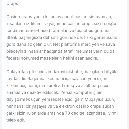
Craps
Casino craps yəqin ki, ən əyləncəli casino şin oyunları,
insanların izdihamı ilə yaşamaq casino craps sizin coşğu
təqdim internet-based formaları və təşəbbüs görünür.
Sferik başlanğıcda dəhşətli görünsə də, fiziki görünüşünə
görə daha az çətin olur. Net platforma mərc yeri və saya
biləcəyiniz insanlar haqqında ətraflı məlumat verir, bu da
federal hökuməti məsələlərin həllini asanlaşdırır.
Onlayn ilan gözlərinizin dairəvi nisbəti iştirakçıların böyük
faydasıdır. Rəqəmsal kəsməni işə salacaq yeni siçan
klikləməsi, həmçinin sürəti artırmaq və azaltmaq üçün
animasiya deaktiv ediləcək. Yersiz kompüter çipini
dəyişdirmək üçün yeni rebet keçidi gəlir. Müqayisə üçün,
hər hansı bir yaşayış və ya elektron casino craps sükan
çarxı sizin rulonlarda arasında 70 dəqiqə lazımdırsa, iyirmi
tələb edir.